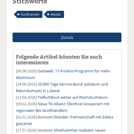
Stichworte
Großhandel
Absatz
Zurück
Folgende Artikel könnten Sie auch
interessieren
[06.08.2026]
Gastwelt: 11-Punkte-Programm für mehr
Wachstum
[24.06.2026]
20.000 Tage Service-Bund: Jubiläum und
Rekordumsatz in Lübeck
[23.04.2026]
Tiefkühlkost weiter auf Wachstumskurs
[09.02.2026]
Neue TK-Allianz: Ökofrost kooperiert mit
regionalen Bio-Großhändlern
[02.02.2026]
Konsum Dresden: Partnerschaft mit Edeka
gestartet
[21.01.2026]
Innstolz: Klinkhammer realisiert neues