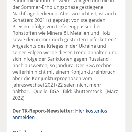
Pandemie konnte er weiter zulegen und die in
der Sommer-Erholungsphase gestiegene
Nachfrage bedienen. Aber wo Licht ist, ist auch
Schatten: 2021 ist geprägt von steigenden
Preisen infolge von Lieferengpässen bei
Rohstoffen wie Mineralöl, Metallen und Holz
sowie den immer noch gestörten Lieferketten.'
Angesichts des Krieges in der Ukraine und
seiner Folgen werde dieser Trend anhalten und
sich infolge der Sanktionen gegen Russland
noch ausweiten, so Jandura. Der BGA rechne
weiterhin nicht mit einem Konjunktureinbruch,
aber die Konjunkturprognosen vom
Jahreswechsel 2021/22 seien nicht mehr
haltbar. Quelle: BGA Bild: Shutterstock (März
2022)
Der TK-Report-Newsletter:
Hier kostenlos
anmelden