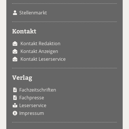
Stellenmarkt
Kontakt
Kontakt Redaktion
Kontakt Anzeigen
Kontakt Leserservice
Verlag
Fachzeitschriften
Fachpresse
Leserservice
Impressum