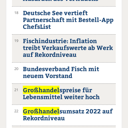
Deutsche See vertieft
18
Partnerschaft mit Bestell-App
ChefsList
Fischindustrie: Inflation
19
treibt Verkaufswerte ab Werk
auf Rekordniveau
Bundesverband Fisch mit
20
neuem Vorstand
Großhandel
spreise für
21
Lebensmittel weiter hoch
Großhandel
sumsatz 2022 auf
22
Rekordniveau