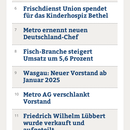
Frischdienst Union spendet
6
für das Kinderhospiz Bethel
Metro ernennt neuen
7
Deutschland-Chef
Fisch-Branche steigert
8
Umsatz um 5,6 Prozent
Wasgau: Neuer Vorstand ab
9
Januar 2025
Metro AG verschlankt
10
Vorstand
Friedrich Wilhelm Lübbert
11
wurde verkauft und
aufgeteilt