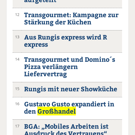
Transgourmet: Kampagne zur
12
Stärkung der Küchen
Aus Rungis express wird R
13
express
Transgourmet und Domino´s
14
Pizza verlängern
Liefervertrag
Rungis mit neuer Showküche
15
Gustavo Gusto expandiert in
16
den
Großhandel
BGA: „Mobiles Arbeiten ist
17
Ausdruck des Vertrauens“