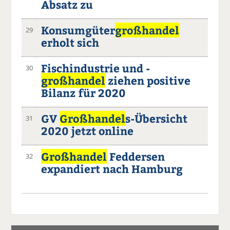
Absatz zu
Konsumgüter
großhandel
29
erholt sich
Fischindustrie und -
30
großhandel
ziehen positive
Bilanz für 2020
GV
Großhandel
s-Übersicht
31
2020 jetzt online
Großhandel
Feddersen
32
expandiert nach Hamburg