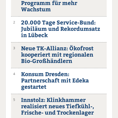
Programm für mehr
Wachstum
20.000 Tage Service-Bund:
2
Jubiläum und Rekordumsatz
in Lübeck
Neue TK-Allianz: Ökofrost
3
kooperiert mit regionalen
Bio-Großhändlern
Konsum Dresden:
4
Partnerschaft mit Edeka
gestartet
Innstolz: Klinkhammer
5
realisiert neues Tiefkühl-,
Frische- und Trockenlager