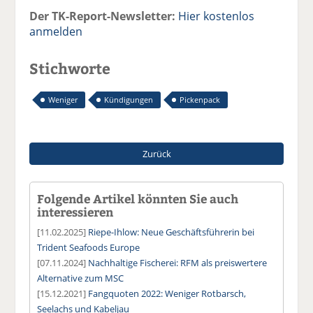
Der TK-Report-Newsletter:
Hier kostenlos
anmelden
Stichworte
Weniger
Kündigungen
Pickenpack
Zurück
Folgende Artikel könnten Sie auch
interessieren
[11.02.2025]
Riepe-Ihlow: Neue Geschäftsführerin bei
Trident Seafoods Europe
[07.11.2024]
Nachhaltige Fischerei: RFM als preiswertere
Alternative zum MSC
[15.12.2021]
Fangquoten 2022: Weniger Rotbarsch,
Seelachs und Kabeljau