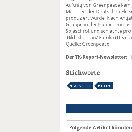
Auftrag von Greenpeace kam j
Mehrheit der Deutschen Fleis
produziert wurde. Nach Anga
Gruppe in der Hähnchenmast 
Sojaschrot und schlachte pr
Bild: kharhan/ Fotolia (Dezem
Quelle: Greenpeace
Der TK-Report-Newsletter:
H
Stichworte
Wiesenhof
Futter
Folgende Artikel könnten 