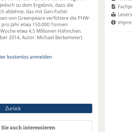
edoch zu dem Ergebnis, dass die
Fachp
ch ablehne, das mit Gen-Futter
Lesers
ben von Greenpeace verfüttere die PHW-
Impre
pro Jahr etwa 150.000 Tonnen
o Woche etwa 4,5 Millionen Hähnchen.
ber 2014, Autor: Michael Berkemeier)
ier kostenlos anmelden
Zurück
Sie auch interessieren