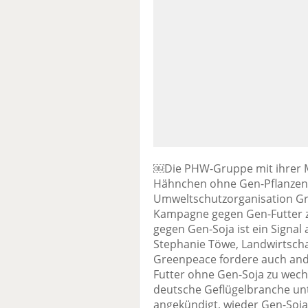
￼Die PHW-Gruppe mit ihrer M
Hähnchen ohne Gen-Pflanzen i
Umweltschutzorganisation Gr
Kampagne gegen Gen-Futter z
gegen Gen-Soja ist ein Signal
Stephanie Töwe, Landwirtsch
Greenpeace fordere auch and
Futter ohne Gen-Soja zu wec
deutsche Geflügelbranche u
angekündigt, wieder Gen-Soja