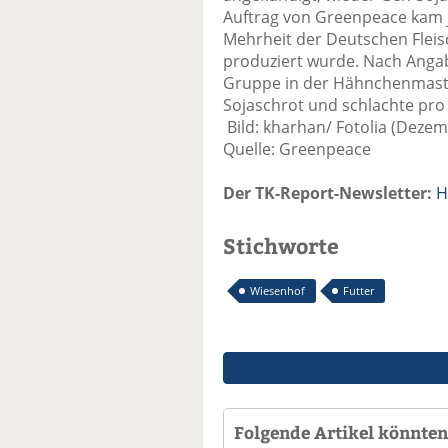
Auftrag von Greenpeace kam j
Mehrheit der Deutschen Fleis
produziert wurde. Nach Anga
Gruppe in der Hähnchenmast 
Sojaschrot und schlachte pr
Bild: kharhan/ Fotolia (Dezem
Quelle: Greenpeace
Der TK-Report-Newsletter:
H
Stichworte
Wiesenhof
Futter
Folgende Artikel könnten 