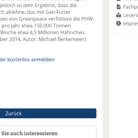
edoch zu dem Ergebnis, dass die
Fachp
ch ablehne, das mit Gen-Futter
Lesers
ben von Greenpeace verfüttere die PHW-
Impre
pro Jahr etwa 150.000 Tonnen
o Woche etwa 4,5 Millionen Hähnchen.
ber 2014, Autor: Michael Berkemeier)
ier kostenlos anmelden
Zurück
Sie auch interessieren