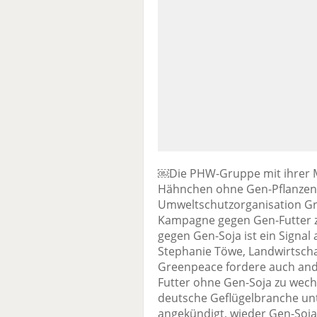
￼Die PHW-Gruppe mit ihrer M
Hähnchen ohne Gen-Pflanzen i
Umweltschutzorganisation Gr
Kampagne gegen Gen-Futter z
gegen Gen-Soja ist ein Signal
Stephanie Töwe, Landwirtsch
Greenpeace fordere auch and
Futter ohne Gen-Soja zu wec
deutsche Geflügelbranche u
angekündigt, wieder Gen-Soja