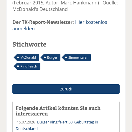
(Februar 2015, Autor: Marc Hankmann) Quelle:
McDonald‘s Deutschland
Der TK-Report-Newsletter:
Hier kostenlos
anmelden
Stichworte
McDonald
Burger
Simmentaler
Rindfleisch
Zurück
Folgende Artikel könnten Sie auch
interessieren
[15.07.2026]
Burger King feiert 50. Geburtstag in
Deutschland