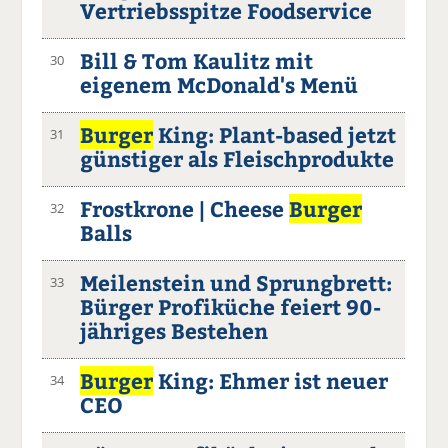
Vertriebsspitze Foodservice
Bill & Tom Kaulitz mit
30
eigenem McDonald's Menü
Burger
King: Plant-based jetzt
31
günstiger als Fleischprodukte
Frostkrone | Cheese
Burger
32
Balls
Meilenstein und Sprungbrett:
33
Bürger Profiküche feiert 90-
jähriges Bestehen
Burger
King: Ehmer ist neuer
34
CEO