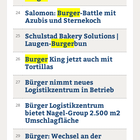
Salomon:
Burger
-Battle mit
24
Azubis und Sternekoch
Schulstad Bakery Solutions |
25
Laugen-
Burger
bun
Burger
King jetzt auch mit
26
Tortillas
Bürger nimmt neues
27
Logistikzentrum in Betrieb
Bürger Logistikzentrum
28
bietet Nagel-Group 2.500 m2
Umschlagfläche
Bürger: Wechsel an der
29