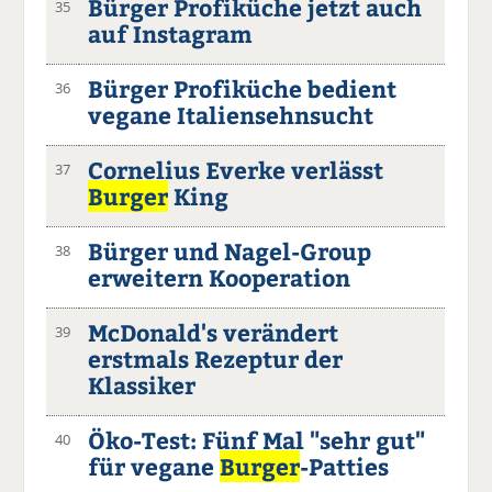
Bürger Profiküche jetzt auch
35
auf Instagram
Bürger Profiküche bedient
36
vegane Italiensehnsucht
Cornelius Everke verlässt
37
Burger
King
Bürger und Nagel-Group
38
erweitern Kooperation
McDonald's verändert
39
erstmals Rezeptur der
Klassiker
Öko-Test: Fünf Mal "sehr gut"
40
für vegane
Burger
-Patties