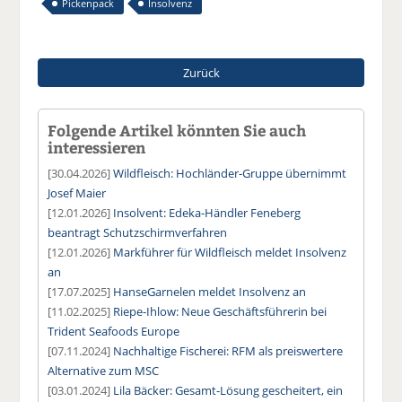
Pickenpack
Insolvenz
Zurück
Folgende Artikel könnten Sie auch
interessieren
[30.04.2026]
Wildfleisch: Hochländer-Gruppe übernimmt
Josef Maier
[12.01.2026]
Insolvent: Edeka-Händler Feneberg
beantragt Schutzschirmverfahren
[12.01.2026]
Markführer für Wildfleisch meldet Insolvenz
an
[17.07.2025]
HanseGarnelen meldet Insolvenz an
[11.02.2025]
Riepe-Ihlow: Neue Geschäftsführerin bei
Trident Seafoods Europe
[07.11.2024]
Nachhaltige Fischerei: RFM als preiswertere
Alternative zum MSC
[03.01.2024]
Lila Bäcker: Gesamt-Lösung gescheitert, ein