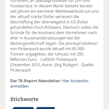
Sortiment an Spezialprodukten für LEH und
Foodservice. In diesem Markt besteht bereits
seit Jahren ein extremer Wettbewerbsdruck und
der aktuell starke Dollar verteuert die
Beschaffung der überwiegend in US-Dollar
gehandelten Fisch-Rohware. Dennoch sollen die
Gründe für die Insolvenz dem Vernehmen nach
eher in Auseinandersetzungen bei der
Muttergesellschaft liegen. Die Jahresproduktion
von Pickenpack wurde aktuell mit 85.000
Tonnen angegeben, der Umsatz mit 285
Millionen Euro. Luftbild: Pickenpack
(Dezember 2015, Autor: Jörg Rüdiger) Quelle:
Pickenpack
Der TK-Report-Newsletter:
Hier kostenlos
anmelden
Stichworte