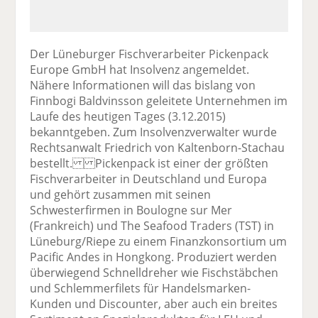
Der Lüneburger Fischverarbeiter Pickenpack
Europe GmbH hat Insolvenz angemeldet.
Nähere Informationen will das bislang von
Finnbogi Baldvinsson geleitete Unternehmen im
Laufe des heutigen Tages (3.12.2015)
bekanntgeben. Zum Insolvenzverwalter wurde
Rechtsanwalt Friedrich von Kaltenborn-Stachau
bestellt. Pickenpack ist einer der größten
Fischverarbeiter in Deutschland und Europa
und gehört zusammen mit seinen
Schwesterfirmen in Boulogne sur Mer
(Frankreich) und The Seafood Traders (TST) in
Lüneburg/Riepe zu einem Finanzkonsortium um
Pacific Andes in Hongkong. Produziert werden
überwiegend Schnelldreher wie Fischstäbchen
und Schlemmerfilets für Handelsmarken-
Kunden und Discounter, aber auch ein breites