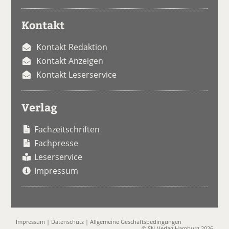
Kontakt
Kontakt Redaktion
Kontakt Anzeigen
Kontakt Leserservice
Verlag
Fachzeitschriften
Fachpresse
Leserservice
Impressum
Impressum
|
Datenschutz
|
Allgemeine Geschäftsbedingungen
© SN-Verlag Hamburg 2026