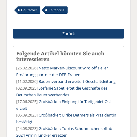
Deutscher
Kältepreis
Zurück
Folgende Artikel könnten Sie auch
interessieren
[25.02.2026]
Netto Marken-Discount wird offizieller
Ernährungspartner der DFB-Frauen
[11.02.2026]
Bauernverband erweitert Geschäftsleitung
[02.09.2025]
Stefanie Sabet leitet die Geschäfte des
Deutschen Bauernverbandes
[17.06.2025]
Großbäcker: Einigung für Tarifgebiet Ost
erzielt
[05.09.2023]
Großbäcker: Ulrike Detmers als Präsidentin
bestätigt
[24.08.2023]
Großbäcker: Tobias Schuhmacher soll ab
2024 Armin Juncker ersetzen