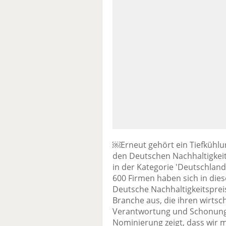
￼Erneut gehört ein Tiefkühlu
den Deutschen Nachhaltigkeits
in der Kategorie 'Deutschlan
600 Firmen haben sich in di
Deutsche Nachhaltigkeitspre
Branche aus, die ihren wirtsch
Verantwortung und Schonung 
Nominierung zeigt, dass wir m