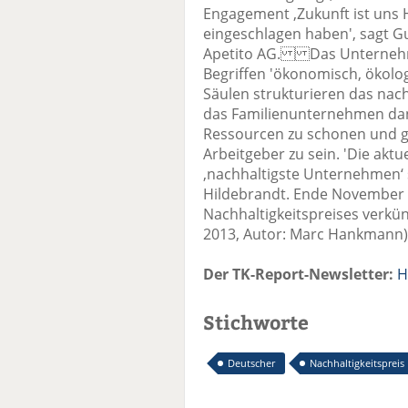
Engagement ‚Zukunft ist uns 
eingeschlagen haben', sagt G
Apetito AG. Das Unternehmen
Begriffen 'ökonomisch, ökolog
Säulen strukturieren das nach
das Familienunternehmen dana
Ressourcen zu schonen und gle
Arbeitgeber zu sein. 'Die akt
‚nachhaltigste Unternehmen‘ 
Hildebrandt. Ende November 
Nachhaltigkeitspreises verk
2013, Autor: Marc Hankmann)
Der TK-Report-Newsletter:
H
Stichworte
Deutscher
Nachhaltigkeitspreis