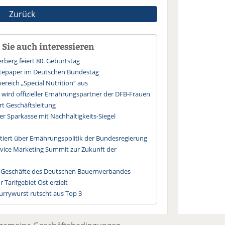
Zurück
Sie auch interessieren
rberg feiert 80. Geburtstag
itepaper im Deutschen Bundestag
ereich „Special Nutrition“ aus
wird offizieller Ernährungspartner der DFB-Frauen
t Geschäftsleitung
ler Sparkasse mit Nachhaltigkeits-Siegel
utiert über Ernährungspolitik der Bundesregierung
rvice Marketing Summit zur Zukunft der
die Geschäfte des Deutschen Bauernverbandes
 Tarifgebiet Ost erzielt
urrywurst rutscht aus Top 3