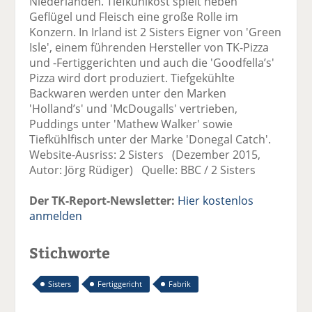
Niederlanden. Tiefkühlkost spielt neben
Geflügel und Fleisch eine große Rolle im
Konzern. In Irland ist 2 Sisters Eigner von 'Green
Isle', einem führenden Hersteller von TK-Pizza
und -Fertiggerichten und auch die 'Goodfella’s'
Pizza wird dort produziert. Tiefgekühlte
Backwaren werden unter den Marken
'Holland’s' und 'McDougalls' vertrieben,
Puddings unter 'Mathew Walker' sowie
Tiefkühlfisch unter der Marke 'Donegal Catch'.
Website-Ausriss: 2 Sisters (Dezember 2015,
Autor: Jörg Rüdiger) Quelle: BBC / 2 Sisters
Der TK-Report-Newsletter:
Hier kostenlos
anmelden
Stichworte
Sisters
Fertiggericht
Fabrik