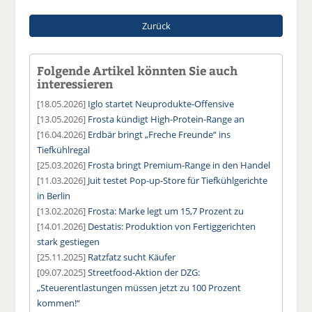
Zurück
Folgende Artikel könnten Sie auch
interessieren
[18.05.2026]
Iglo startet Neuprodukte-Offensive
[13.05.2026]
Frosta kündigt High-Protein-Range an
[16.04.2026]
Erdbär bringt „Freche Freunde“ ins
Tiefkühlregal
[25.03.2026]
Frosta bringt Premium-Range in den Handel
[11.03.2026]
Juit testet Pop-up-Store für Tiefkühlgerichte
in Berlin
[13.02.2026]
Frosta: Marke legt um 15,7 Prozent zu
[14.01.2026]
Destatis: Produktion von Fertiggerichten
stark gestiegen
[25.11.2025]
Ratzfatz sucht Käufer
[09.07.2025]
Streetfood-Aktion der DZG:
„Steuerentlastungen müssen jetzt zu 100 Prozent
kommen!“