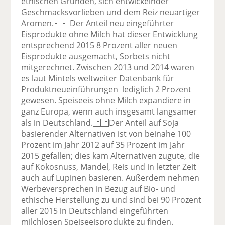
ethischen Gründen, sich entwickelnder
Geschmacksvorlieben und dem Reiz neuartiger
Aromen. Der Anteil neu eingeführter
Eisprodukte ohne Milch hat dieser Entwicklung
entsprechend 2015 8 Prozent aller neuen
Eisprodukte ausgemacht, Sorbets nicht
mitgerechnet. Zwischen 2013 und 2014 waren
es laut Mintels weltweiter Datenbank für
Produktneueinführungen lediglich 2 Prozent
gewesen. Speiseeis ohne Milch expandiere in
ganz Europa, wenn auch insgesamt langsamer
als in Deutschland. Der Anteil auf Soja
basierender Alternativen ist von beinahe 100
Prozent im Jahr 2012 auf 35 Prozent im Jahr
2015 gefallen; dies kam Alternativen zugute, die
auf Kokosnuss, Mandel, Reis und in letzter Zeit
auch auf Lupinen basieren. Außerdem nehmen
Werbeversprechen in Bezug auf Bio- und
ethische Herstellung zu und sind bei 90 Prozent
aller 2015 in Deutschland eingeführten
milchlosen Speiseeisprodukte zu finden.