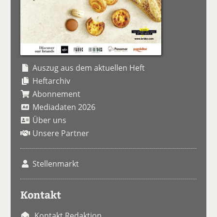
Auszug aus dem aktuellen Heft
Heftarchiv
Abonnement
Mediadaten 2026
Über uns
Unsere Partner
Stellenmarkt
Kontakt
Kontakt Redaktion