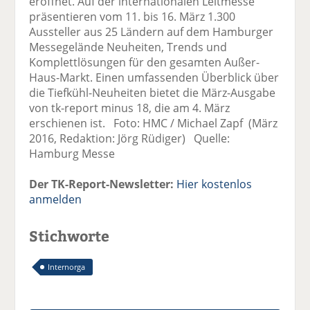
eröffnet. Auf der internationalen Leitmesse
präsentieren vom 11. bis 16. März 1.300
Aussteller aus 25 Ländern auf dem Hamburger
Messegelände Neuheiten, Trends und
Komplettlösungen für den gesamten Außer-
Haus-Markt. Einen umfassenden Überblick über
die Tiefkühl-Neuheiten bietet die März-Ausgabe
von tk-report minus 18, die am 4. März
erschienen ist. Foto: HMC / Michael Zapf (März
2016, Redaktion: Jörg Rüdiger) Quelle:
Hamburg Messe
Der TK-Report-Newsletter:
Hier kostenlos
anmelden
Stichworte
Internorga