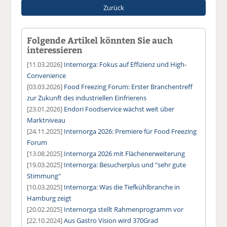
Zurück
Folgende Artikel könnten Sie auch
interessieren
[11.03.2026]
Internorga: Fokus auf Effizienz und High-
Convenience
[03.03.2026]
Food Freezing Forum: Erster Branchentreff
zur Zukunft des industriellen Einfrierens
[23.01.2026]
Endori Foodservice wächst weit über
Marktniveau
[24.11.2025]
Internorga 2026: Premiere für Food Freezing
Forum
[13.08.2025]
Internorga 2026 mit Flächenerweiterung
[19.03.2025]
Internorga: Besucherplus und "sehr gute
Stimmung"
[10.03.2025]
Internorga: Was die Tiefkühlbranche in
Hamburg zeigt
[20.02.2025]
Internorga stellt Rahmenprogramm vor
[22.10.2024]
Aus Gastro Vision wird 370Grad