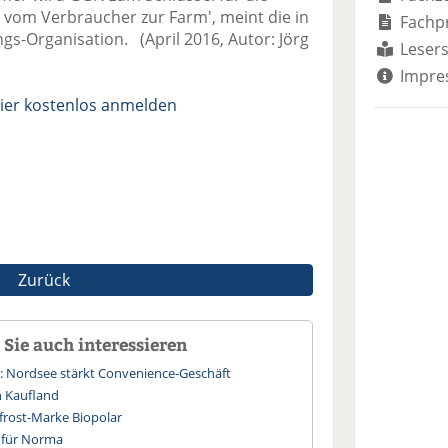
vom Verbraucher zur Farm', meint die in
Fachp
ngs-Organisation. (April 2016, Autor: Jörg
Lesers
Impre
ier kostenlos anmelden
Zurück
Sie auch interessieren
: Nordsee stärkt Convenience-Geschäft
n Kaufland
frost-Marke Biopolar
 für Norma