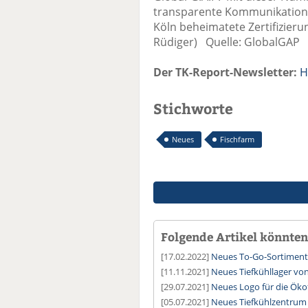
transparente Kommunikation 
Köln beheimatete Zertifizieru
Rüdiger) Quelle: GlobalGAP
Der TK-Report-Newsletter:
H
Stichworte
Neues
Fischfarm
Folgende Artikel könnten 
[17.02.2022]
Neues To-Go-Sortiment
[11.11.2021]
Neues Tiefkühllager vo
[29.07.2021]
Neues Logo für die Öko
[05.07.2021]
Neues Tiefkühlzentrum