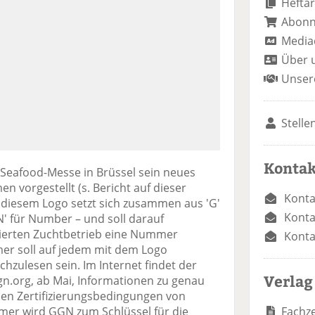
Heftar
Abon
Media
Über 
Unser
Stelle
Kontak
er Seafood-Messe in Brüssel sein neues
men vorgestellt (s. Bericht auf dieser
Konta
 diesem Logo setzt sich zusammen aus 'G'
Konta
 'N' für Number – und soll darauf
izierten Zuchtbetrieb eine Nummer
Konta
er soll auf jedem mit dem Logo
hzulesen sein. Im Internet findet der
Verlag
n.org, ab Mai, Informationen zu genau
en Zertifizierungsbedingungen von
Fachze
mmer wird GGN zum Schlüssel für die