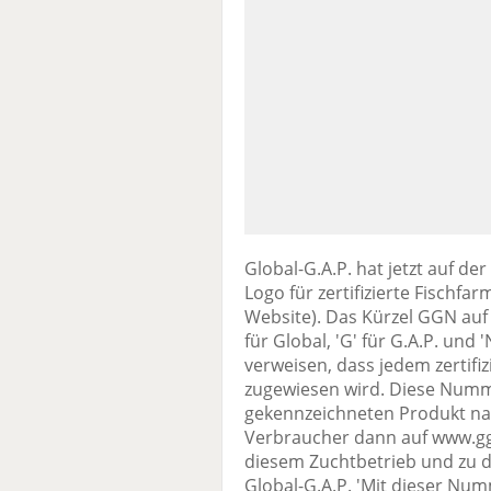
Global-G.A.P. hat jetzt auf d
Logo für zertifizierte Fischfar
Website). Das Kürzel GGN auf
für Global, 'G' für G.A.P. und
verweisen, dass jedem zertif
zugewiesen wird. Diese Numm
gekennzeichneten Produkt nac
Verbraucher dann auf www.gg
diesem Zuchtbetrieb und zu d
Global-G.A.P. 'Mit dieser Nu