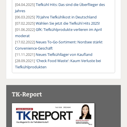
[04.04.2025]
Tiefkühl Hits: Das sind die Überflieger des
Jahres
[06.03.2025]
70 Jahre Tiefkühlkost in Deutschland
[07.02.2025]
Wählen Sie jetzt die Tiefkühl Hits 2025!
[01.06.2022]
GfK: Tiefkühlprodukte verlieren im April
moderat
[17.02.2022]
Neues To-Go-Sortiment: Nordsee stärkt
Convenience-Geschäft
[11.11.2021]
Neues Tiefkühllager von Kaufland
[28.09.2021]
'Check Food Waste': Kaum Verluste bei
Tiefkühlprodukten
TK-Report