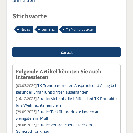
anmelden
Stichworte
Neues
Learning
Tiefkühlprodukte
Zurück
Folgende Artikel könnten Sie auch
interessieren
[03.03.2026]
TK-Trendbarometer: Anspruch und Alltag bei
gesunder Ernährung driften auseinander
[16.12.2025]
Studie: Mehr als die Hälfte plant TK-Produkte
fürs Weihnachtsmenü ein
[29.09.2025]
Studie: Tiefkühlprodukte landen am
wenigsten im Müll
[26.06.2025]
Studie: Verbraucher entdecken
Gefrierschrank neu