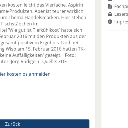
en kosten leicht das Vierfache, Aspirin
Fachp
me-Produkten. Aber ist teurer wirklich
Lesers
ng zum Thema Handelsmarken. Hier stehen
Impre
 Fischstäbchen im
 'Wie gut ist Tiefkühlkost' hatte sich
 Februar 2016 mit den Produkten aus der
nsgesamt positivem Ergebnis. Und bei
ng Wiso am 15. Februar 2016 hatten TK-
eine Auffälligkeiten' gezeigt. Foto:
utor: Jörg Rüdiger) Quelle: ZDF
ier kostenlos anmelden
Zurück