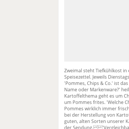
Zweimal steht Tiefkühlkost 
Speisezettel. Jeweils Dienstags
'Pommes, Chips & Co.' ist da
Name oder Markenware?' heißt 
Kartoffelthema geht es um Chi
um Pommes frites. 'Welche Chi
Pommes wirklich immer frische
bei der Herstellung von Karto
guten, alten Sorten unserer Ka
der Sendung. 'Vergleichbare