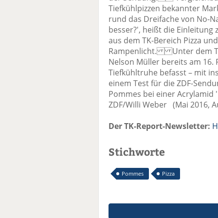
Tiefkühlpizzen bekannter Mark
rund das Dreifache von No-Na
besser?', heißt die Einleitu
aus dem TK-Bereich Pizza und
Rampenlicht. Unter dem Titel
Nelson Müller bereits am 16.
Tiefkühltruhe befasst – mit i
einem Test für die ZDF-Sendu
Pommes bei einer Acrylamid 'k
ZDF/Willi Weber (Mai 2016, A
Der TK-Report-Newsletter:
H
Stichworte
Pommes
Pizza