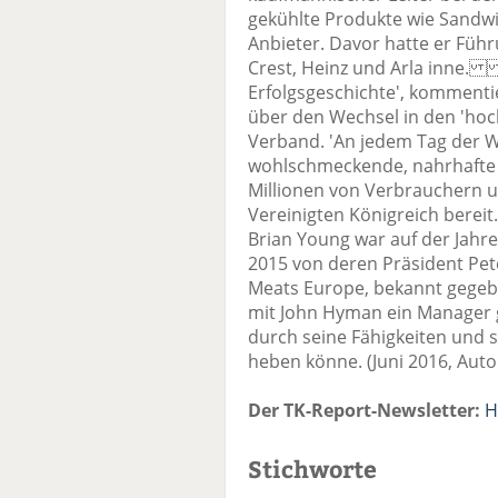
gekühlte Produkte wie Sandwi
Anbieter. Davor hatte er Führ
Crest, Heinz und Arla inne. '
Erfolgsgeschichte', kommenti
über den Wechsel in den 'hoc
Verband. 'An jedem Tag der W
wohlschmeckende, nahrhafte 
Millionen von Verbrauchern 
Vereinigten Königreich bereit
Brian Young war auf der Jah
2015 von deren Präsident Pete
Meats Europe, bekannt gegebe
mit John Hyman ein Manager 
durch seine Fähigkeiten und s
heben könne. (Juni 2016, Auto
Der TK-Report-Newsletter:
H
Stichworte