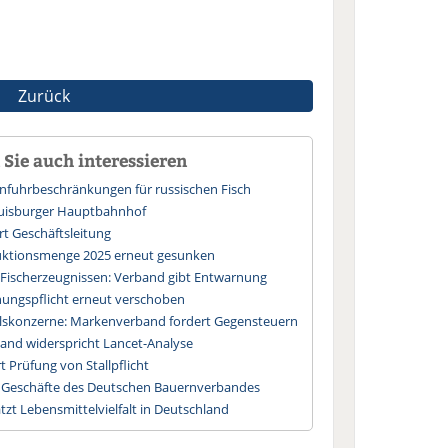
Zurück
Sie auch interessieren
infuhrbeschränkungen für russischen Fisch
uisburger Hauptbahnhof
t Geschäftsleitung
uktionsmenge 2025 erneut gesunken
 Fischerzeugnissen: Verband gibt Entwarnung
nungspflicht erneut verschoben
skonzerne: Markenverband fordert Gegensteuern
and widerspricht Lancet-Analyse
t Prüfung von Stallpflicht
die Geschäfte des Deutschen Bauernverbandes
zt Lebensmittelvielfalt in Deutschland