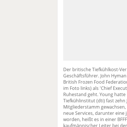
Der britische Tiefkühlkost-
Geschäftsführer. John Hyman 
British Frozen Food Federatio
im Foto links) als 'Chief Exec
Ruhestand geht. Young hatte
Tiefkühlinstitut (dti) fast zehn
Mitgliederstamm gewachsen, 
neue Services, darunter eine 
worden, heißt es in einer BFF
kaufmännischer Leiter bei de