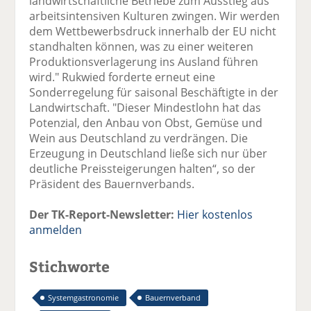
landwirtschaftliche Betriebe zum Ausstieg aus
arbeitsintensiven Kulturen zwingen. Wir werden
dem Wettbewerbsdruck innerhalb der EU nicht
standhalten können, was zu einer weiteren
Produktionsverlagerung ins Ausland führen
wird." Rukwied forderte erneut eine
Sonderregelung für saisonal Beschäftigte in der
Landwirtschaft. "Dieser Mindestlohn hat das
Potenzial, den Anbau von Obst, Gemüse und
Wein aus Deutschland zu verdrängen. Die
Erzeugung in Deutschland ließe sich nur über
deutliche Preissteigerungen halten“, so der
Präsident des Bauernverbands.
Der TK-Report-Newsletter:
Hier kostenlos
anmelden
Stichworte
Systemgastronomie
Bauernverband