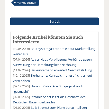
Markus Suchert
Zurück
Folgende Artikel könnten Sie auch
interessieren
[19.05.2026]
BdS: Systemgastronomie baut Marktstellung
weiter aus
[07.04.2026]
Außer-Haus-Verpflegung: Verbände gegen
Ausweitung der Tierhaltungskennzeichnung
[11.02.2026]
Bauernverband erweitert Geschäftsleitung
[10.12.2025]
Tierhaltung: Kennzeichnungspflicht erneut
verschoben
[09.12.2025]
Hans im Glück: Alle Burger jetzt auch
"gesmasht"
[02.09.2025]
Stefanie Sabet leitet die Geschäfte des
Deutschen Bauernverbandes
[01.07.2025]
BdS: Stromsteuer-Pläne benachteiligen