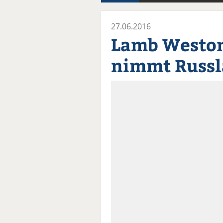
27.06.2016
Lamb Weston
nimmt Russla