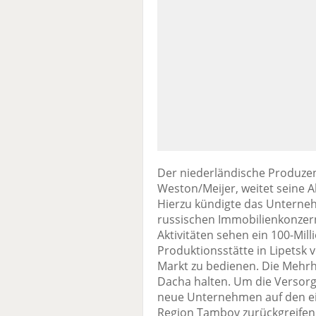
Der niederländische Produzen
Weston/Meijer, weitet seine A
Hierzu kündigte das Unterneh
russischen Immobilienkonzer
Aktivitäten sehen ein 100-Mill
Produktionsstätte in Lipetsk
Markt zu bedienen. Die Mehrh
Dacha halten. Um die Versorgu
neue Unternehmen auf den ei
Region Tambov zurückgreifen 