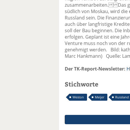
zusammenarbeiten. Das gepl
südlich von Moskau, wird die
Russland sein. Die Finanzierun
auch über langfristige Kredit
soll der Bau beginnen. Die I
erfolgen. Geplant ist eine Jah
Venture muss noch von der r
genehmigt werden. Bild: kath
Marc Hankmann) Quelle: La
Der TK-Report-Newsletter:
H
Stichworte
Weston
Meijer
Russland