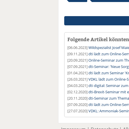
Folgende Artikel könnten 
[06.06.2023]
Wildspezialist Josef Mai
[09.11.2021]
dti lädt zum Online-Semi
[20.09.2021]
Online-Seminar zum T
[07.09.2021]
dti-Seminar: 'Neue Sorgf
[01.04.2021]
dti lädt zum Seminar '
[26.03.2021]
VDKL lädt zum Online-
[04.03.2021]
dti digital: Seminar zu
[02.12.2020]
dti-Brexit-Seminar mit
[20.11.2020]
dti-Seminar zum Thema
[07.09.2020]
dti lädt zum Online-Sem
[27.07.2020]
VDKL: Ammoniak-Semin