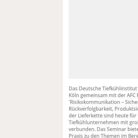
Das Deutsche Tiefkühlinstitut 
Köln gemeinsam mit der AFC R
'Risikokommunikation – Sicher
Rückverfolgbarkeit, Produkts
der Lieferkette sind heute fü
Tiefkühlunternehmen mit gro
verbunden. Das Seminar bietet
Praxis zu den Themen im Be