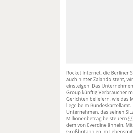
Rocket Internet, die Berliner
auch hinter Zalando steht, wi
einsteigen. Das Unternehmen 
Group künftig Verbraucher mi
Gerichten beliefern, wie das 
liege beim Bundeskartellamt.
Unternehmen, das seinen Sitz i
Millionenbetrag beisteuern.
dem von Everdine ähneln. Mit 
Großbritannien im Lebensmitt