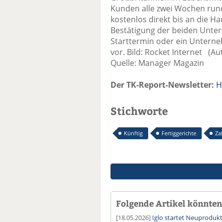
Kunden alle zwei Wochen run
kostenlos direkt bis an die Hau
Bestätigung der beiden Unte
Starttermin oder ein Untern
vor. Bild: Rocket Internet (A
Quelle: Manager Magazin
Der TK-Report-Newsletter:
H
Stichworte
Künftig
Fertiggerichte
Za
Folgende Artikel könnten 
[18.05.2026]
Iglo startet Neuproduk