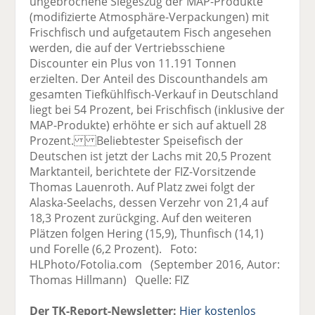
ungebrochene Siegeszug der MAP-Produkte
(modifizierte Atmosphäre-Verpackungen) mit
Frischfisch und aufgetautem Fisch angesehen
werden, die auf der Vertriebsschiene
Discounter ein Plus von 11.191 Tonnen
erzielten. Der Anteil des Discounthandels am
gesamten Tiefkühlfisch-Verkauf in Deutschland
liegt bei 54 Prozent, bei Frischfisch (inklusive der
MAP-Produkte) erhöhte er sich auf aktuell 28
Prozent. Beliebtester Speisefisch der
Deutschen ist jetzt der Lachs mit 20,5 Prozent
Marktanteil, berichtete der FIZ-Vorsitzende
Thomas Lauenroth. Auf Platz zwei folgt der
Alaska-Seelachs, dessen Verzehr von 21,4 auf
18,3 Prozent zurückging. Auf den weiteren
Plätzen folgen Hering (15,9), Thunfisch (14,1)
und Forelle (6,2 Prozent). Foto:
HLPhoto/Fotolia.com (September 2016, Autor:
Thomas Hillmann) Quelle: FIZ
Der TK-Report-Newsletter:
Hier kostenlos