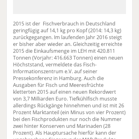
2015 ist der Fischverbrauch in Deutschland
geringfügig auf 14,1 kg pro Kopf (2014: 14,3 kg)
zurückgegangen. Im laufenden Jahr 2016 steigt
er bisher aber wieder an. Gleichzeitig erreichte
2015 die Einkaufsmenge im LEH mit 420.811
Tonnen (Vorjahr: 416.663 Tonnen) einen neuen
Höchststand, vermeldete das Fisch-
Informationszentrum e.V. auf seiner
Pressekonferenz in Hamburg. Auch die
Ausgaben für Fisch und Meeresfrüchte
kletterten 2015 auf einen neuen Rekordwert
von 3,7 Milliarden Euro. Tiefkühlfisch musste
allerdings Rückgänge hinnehmen und ist mit 26
Prozent Marktanteil (ein Minus von vier Prozent)
bei den Fischprodukten nur noch die Nummer
zwei hinter Konserven und Marinaden (28
Prozent). Als Hauptursache hierfür kann der