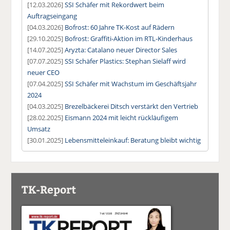
[12.03.2026]
SSI Schäfer mit Rekordwert beim
Auftragseingang
[04.03.2026]
Bofrost: 60 Jahre TK-Kost auf Rädern
[29.10.2025]
Bofrost: Graffiti-Aktion im RTL-Kinderhaus
[14.07.2025]
Aryzta: Catalano neuer Director Sales
[07.07.2025]
SSI Schäfer Plastics: Stephan Sielaff wird
neuer CEO
[07.04.2025]
SSI Schäfer mit Wachstum im Geschäftsjahr
2024
[04.03.2025]
Brezelbäckerei Ditsch verstärkt den Vertrieb
[28.02.2025]
Eismann 2024 mit leicht rückläufigem
Umsatz
[30.01.2025]
Lebensmitteleinkauf: Beratung bleibt wichtig
TK-Report