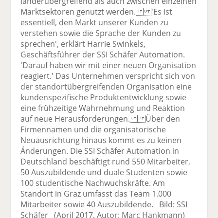
länderübergreifend als auch zwischen einzelnen
Marktsektoren genutzt werden. 'Es ist
essentiell, den Markt unserer Kunden zu
verstehen sowie die Sprache der Kunden zu
sprechen', erklärt Harrie Swinkels,
Geschäftsführer der SSI Schäfer Automation.
'Darauf haben wir mit einer neuen Organisation
reagiert.' Das Unternehmen verspricht sich von
der standortübergreifenden Organisation eine
kundenspezifische Produktentwicklung sowie
eine frühzeitige Wahrnehmung und Reaktion
auf neue Herausforderungen. Über den
Firmennamen und die organisatorische
Neuausrichtung hinaus kommt es zu keinen
Änderungen. Die SSI Schäfer Automation in
Deutschland beschäftigt rund 550 Mitarbeiter,
50 Auszubildende und duale Studenten sowie
100 studentische Nachwuchskräfte. Am
Standort in Graz umfasst das Team 1.000
Mitarbeiter sowie 40 Auszubildende. Bild: SSI
Schäfer (April 2017, Autor: Marc Hankmann)