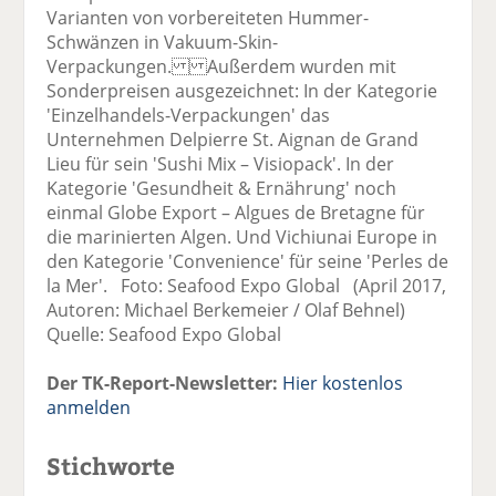
Varianten von vorbereiteten Hummer-
Schwänzen in Vakuum-Skin-
Verpackungen. Außerdem wurden mit
Sonderpreisen ausgezeichnet: In der Kategorie
'Einzelhandels-Verpackungen' das
Unternehmen Delpierre St. Aignan de Grand
Lieu für sein 'Sushi Mix – Visiopack'. In der
Kategorie 'Gesundheit & Ernährung' noch
einmal Globe Export – Algues de Bretagne für
die marinierten Algen. Und Vichiunai Europe in
den Kategorie 'Convenience' für seine 'Perles de
la Mer'. Foto: Seafood Expo Global (April 2017,
Autoren: Michael Berkemeier / Olaf Behnel)
Quelle: Seafood Expo Global
Der TK-Report-Newsletter:
Hier kostenlos
anmelden
Stichworte