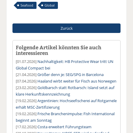
Seafood
Global
Zurück
Folgende Artikel könnten Sie auch
interessieren
[01.07.2026]
Nachhaltigkeit: HB Protective Wear tritt UN
Global Compact bei
[21.04.2026]
Größer denn je: SEG/SPG in Barcelona
[07.04.2026]
Haaland wirbt weiter für Fisch aus Norwegen
[23.02.2026]
Goldbarsch statt Rotbarsch: Island setzt auf
klare Herkunftskennzeichnung
[19.02.2026]
Argentinien: Hochseefischerei auf Rotgarnele
erhält MSC-Zertifizierung
[19.02.2026]
Frische Branchenimpulse: Fish International
beginnt am Sonntag
[17.02.2026]
Costa erweitert Führungsteam