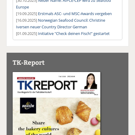
[30.10.2025]
Neuer Name: AIPCE-CEP wird zu Seafood
Europe
[19.09.2025]
Erstmals ASC- und MSC-Awards vergeben
[16.09.2025]
Norwegian Seafood Council: Christine
Iversen neuer Country Director German
[01.09.2025]
Initiative "Check deinen Fisch!" gestartet
TK-Report