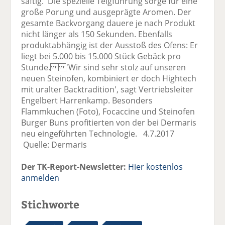
saftig.' Die spezielle Teigführung sorge für eine
große Porung und ausgeprägte Aromen. Der
gesamte Backvorgang dauere je nach Produkt
nicht länger als 150 Sekunden. Ebenfalls
produktabhängig ist der Ausstoß des Ofens: Er
liegt bei 5.000 bis 15.000 Stück Gebäck pro
Stunde. 'Wir sind sehr stolz auf unseren
neuen Steinofen, kombiniert er doch Hightech
mit uralter Backtradition', sagt Vertriebsleiter
Engelbert Harrenkamp. Besonders
Flammkuchen (Foto), Focaccine und Steinofen
Burger Buns profitierten von der bei Dermaris
neu eingeführten Technologie. 4.7.2017
Quelle: Dermaris
Der TK-Report-Newsletter:
Hier kostenlos
anmelden
Stichworte