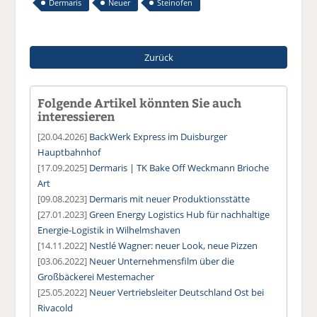
Dermaris
Neuer
Steinofen
Zurück
Folgende Artikel könnten Sie auch
interessieren
[20.04.2026]
BackWerk Express im Duisburger
Hauptbahnhof
[17.09.2025]
Dermaris | TK Bake Off Weckmann Brioche
Art
[09.08.2023]
Dermaris mit neuer Produktionsstätte
[27.01.2023]
Green Energy Logistics Hub für nachhaltige
Energie-Logistik in Wilhelmshaven
[14.11.2022]
Nestlé Wagner: neuer Look, neue Pizzen
[03.06.2022]
Neuer Unternehmensfilm über die
Großbäckerei Mestemacher
[25.05.2022]
Neuer Vertriebsleiter Deutschland Ost bei
Rivacold