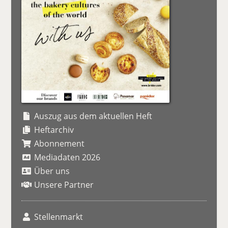
Auszug aus dem aktuellen Heft
Heftarchiv
Abonnement
Mediadaten 2026
Über uns
Unsere Partner
Stellenmarkt