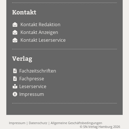
Kontakt
Kontakt Redaktion
Kontakt Anzeigen
Kontakt Leserservice
Verlag
Fachzeitschriften
Fachpresse
Leserservice
Impressum
Impressum
|
Datenschutz
|
Allgemeine Geschäftsbedingungen
© SN-Verlag Hamburg 2026