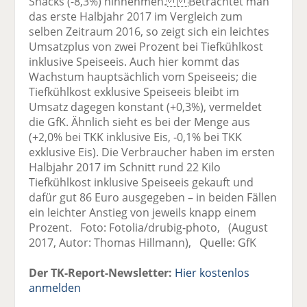
Snacks (-8,3%) hinnehmen. Betrachtet man
das erste Halbjahr 2017 im Vergleich zum
selben Zeitraum 2016, so zeigt sich ein leichtes
Umsatzplus von zwei Prozent bei Tiefkühlkost
inklusive Speiseeis. Auch hier kommt das
Wachstum hauptsächlich vom Speiseeis; die
Tiefkühlkost exklusive Speiseeis bleibt im
Umsatz dagegen konstant (+0,3%), vermeldet
die GfK. Ähnlich sieht es bei der Menge aus
(+2,0% bei TKK inklusive Eis, -0,1% bei TKK
exklusive Eis). Die Verbraucher haben im ersten
Halbjahr 2017 im Schnitt rund 22 Kilo
Tiefkühlkost inklusive Speiseeis gekauft und
dafür gut 86 Euro ausgegeben – in beiden Fällen
ein leichter Anstieg von jeweils knapp einem
Prozent. Foto: Fotolia/drubig-photo, (August
2017, Autor: Thomas Hillmann), Quelle: GfK
Der TK-Report-Newsletter:
Hier kostenlos
anmelden