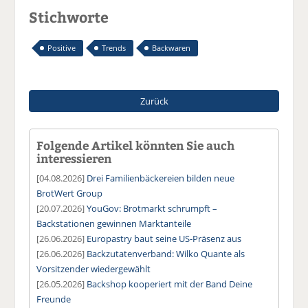
Stichworte
Positive
Trends
Backwaren
Zurück
Folgende Artikel könnten Sie auch
interessieren
[04.08.2026]
Drei Familienbäckereien bilden neue
BrotWert Group
[20.07.2026]
YouGov: Brotmarkt schrumpft –
Backstationen gewinnen Marktanteile
[26.06.2026]
Europastry baut seine US-Präsenz aus
[26.06.2026]
Backzutatenverband: Wilko Quante als
Vorsitzender wiedergewählt
[26.05.2026]
Backshop kooperiert mit der Band Deine
Freunde