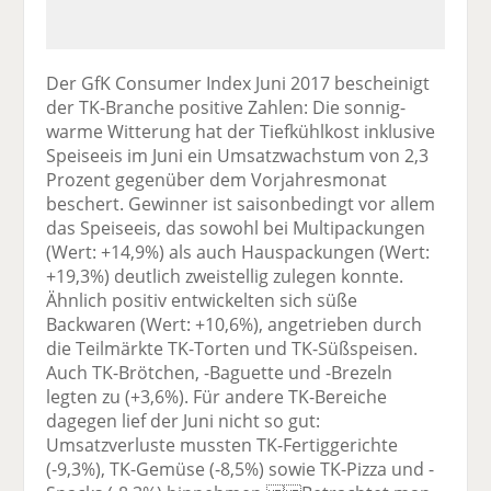
Der GfK Consumer Index Juni 2017 bescheinigt
der TK-Branche positive Zahlen: Die sonnig-
warme Witterung hat der Tiefkühlkost inklusive
Speiseeis im Juni ein Umsatzwachstum von 2,3
Prozent gegenüber dem Vorjahresmonat
beschert. Gewinner ist saisonbedingt vor allem
das Speiseeis, das sowohl bei Multipackungen
(Wert: +14,9%) als auch Hauspackungen (Wert:
+19,3%) deutlich zweistellig zulegen konnte.
Ähnlich positiv entwickelten sich süße
Backwaren (Wert: +10,6%), angetrieben durch
die Teilmärkte TK-Torten und TK-Süßspeisen.
Auch TK-Brötchen, -Baguette und -Brezeln
legten zu (+3,6%). Für andere TK-Bereiche
dagegen lief der Juni nicht so gut:
Umsatzverluste mussten TK-Fertiggerichte
(-9,3%), TK-Gemüse (-8,5%) sowie TK-Pizza und -