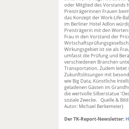
oder Mitglied des Vorstands 
Preisträgerinnen Frauen beim
das Konzept der Work-Life-B
im Berliner Hotel Adlon würdi
Preisträgerin mit den Worten:
Frau in den Vorstand der Pr
Wirtschaftsprüfungsgesellsch
Wirkungsgebiet ist sie als Frau
umfasst die Prüfung und Bera
verschiedenen Branchen unt
Transportation. Zudem leitet 
Zukunftslösungen mit beson
wie Big Data, Künstliche Intel
geladenen Gästen im Grandho
die wertvolle Silberstatue 'O
soziale Zwecke. Quelle & Bi
Autor: Michael Berkemeier)
Der TK-Report-Newsletter:
H