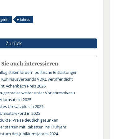
gerin
Jahres
Zurück
Sie auch interessieren
logistiker fordern politische Entlastungen
s Kühlhausverbands VDKL veröffentlicht
nt Achenbach Preis 2026
eugerpreise weiter unter Vorjahresniveau
rdumsatz in 2025
tes Umsatzplus in 2025
Umsatzrekord in 2025
dukte: Preise deutlich gesunken
ter starten mit Rabatten ins Frühjahr
chstum des Jubiläumsjahres 2024