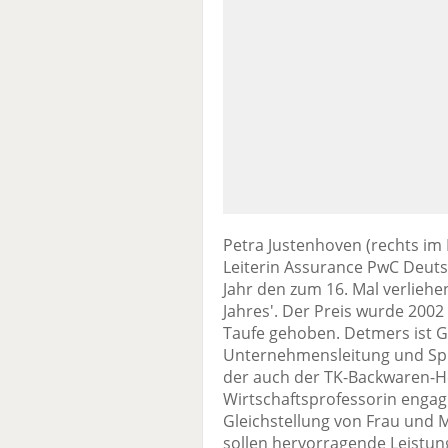
Petra Justenhoven (rechts im 
Leiterin Assurance PwC Deuts
Jahr den zum 16. Mal verlieh
Jahres'. Der Preis wurde 2002 
Taufe gehoben. Detmers ist Ge
Unternehmensleitung und Sp
der auch der TK-Backwaren-He
Wirtschaftsprofessorin engagi
Gleichstellung von Frau und M
sollen hervorragende Leistun