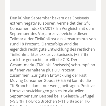
Den kühlen September bekam das Speiseeis
extrem negativ zu spüren, vermeldet der GfK
Consumer Index 09/2017. Im Vergleich mit dem
September des Vorjahres verzeichne dieser
Teilmarkt der Tiefkühlkost ein Umsatzminus von
rund 18 Prozent. 'Demzufolge wird die
eigentlich recht gute Entwicklung des restlichen
Tiefkühlmarktes exklusive Speiseeis (+5,7 %)
zunichte gemacht', urteilt die GfK. Der
Gesamtmarkt (TKK inkl. Speiseeis) schrumpft so
auf eher verhaltene plus 0,9 Prozent
zusammen. Zur guten Entwicklung der Fast
Moving Consumer Goods (+ 5,5 %) konnte die
TK-Branche damit nur wenig beitragen. Positive
Umsatzentwicklungen gab es im aktuellen
September zum Beispiel bei TK-Fleisch/Geflügel
(+9,5 %), TK-Brot/Brötchen (+11,6 %) oder TK-