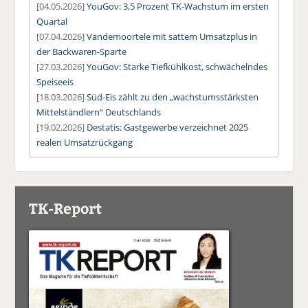
[04.05.2026]
YouGov: 3,5 Prozent TK-Wachstum im ersten
Quartal
[07.04.2026]
Vandemoortele mit sattem Umsatzplus in
der Backwaren-Sparte
[27.03.2026]
YouGov: Starke Tiefkühlkost, schwächelndes
Speiseeis
[18.03.2026]
Süd-Eis zählt zu den „wachstumsstärksten
Mittelständlern“ Deutschlands
[19.02.2026]
Destatis: Gastgewerbe verzeichnet 2025
realen Umsatzrückgang
TK-Report