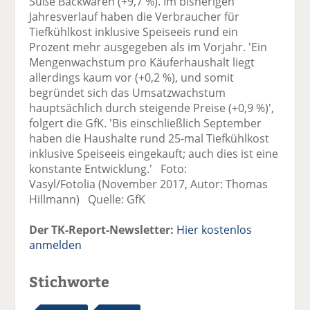
Süße Backwaren (+9,7 %). Im bisherigen
Jahresverlauf haben die Verbraucher für
Tiefkühlkost inklusive Speiseeis rund ein
Prozent mehr ausgegeben als im Vorjahr. 'Ein
Mengenwachstum pro Käuferhaushalt liegt
allerdings kaum vor (+0,2 %), und somit
begründet sich das Umsatzwachstum
hauptsächlich durch steigende Preise (+0,9 %)',
folgert die GfK. 'Bis einschließlich September
haben die Haushalte rund 25-mal Tiefkühlkost
inklusive Speiseeis eingekauft; auch dies ist eine
konstante Entwicklung.' Foto:
Vasyl/Fotolia (November 2017, Autor: Thomas
Hillmann) Quelle: GfK
Der TK-Report-Newsletter:
Hier kostenlos
anmelden
Stichworte