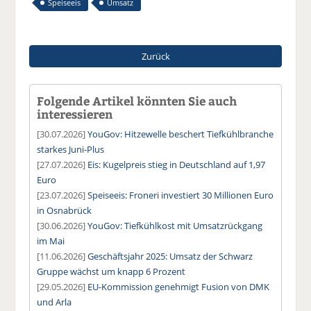
Speiseeis
Umsatz
Zurück
Folgende Artikel könnten Sie auch
interessieren
[30.07.2026]
YouGov: Hitzewelle beschert Tiefkühlbranche
starkes Juni-Plus
[27.07.2026]
Eis: Kugelpreis stieg in Deutschland auf 1,97
Euro
[23.07.2026]
Speiseeis: Froneri investiert 30 Millionen Euro
in Osnabrück
[30.06.2026]
YouGov: Tiefkühlkost mit Umsatzrückgang
im Mai
[11.06.2026]
Geschäftsjahr 2025: Umsatz der Schwarz
Gruppe wächst um knapp 6 Prozent
[29.05.2026]
EU-Kommission genehmigt Fusion von DMK
und Arla