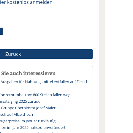
ier kostenlos anmelden
Zurück
Sie auch interessieren
r Ausgaben für Nahrungsmittel entfallen auf Fleisch
onzernumbau an: 800 Stellen fallen weg
rsatz ging 2025 zurück
r-Gruppe übernimmt Josef Maier
sch auf Allzeithoch
eugerpreise im Januar rückläufig
ktion im Jahr 2025 nahezu unverändert