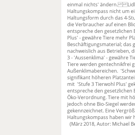
einmal nichts' ändern. Lidl 
Haltungskompass nicht um ein 
Haltungsform durch das 4-St
die Verbraucher auf einen Blick
entspreche den gesetzlichen
Plus' - gewähre Tiere mehr Pla
Beschäftigungsmaterial; das 
nachweislich aus Betrieben, d
3 - 'Aussenklima' - gewähre Tie
Tiere werden gentechnikfrei 
Außenklimabereichen. 'Schwe
signifikant höheren Platzant
mit 'Stufe 3 Tierwohl Plus' g
entspreche den gesetzlichen 
Öko-Verordnung. Tiere mit hö
jedoch ohne Bio-Siegel werden
gekennzeichnet. Eine Vergröß
Haltungskompass haben wir hie
(März 2018, Autor: Michael B