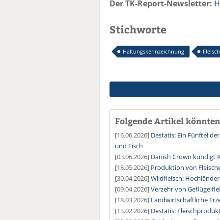
Der TK-Report-Newsletter:
H
Stichworte
Haltungskennzeichnung
Fleisch
Folgende Artikel könnten 
[16.06.2026]
Destatis: Ein Fünftel de
und Fisch
[03.06.2026]
Danish Crown kündigt K
[18.05.2026]
Produktion von Fleische
[30.04.2026]
Wildfleisch: Hochlände
[09.04.2026]
Verzehr von Geflügelflei
[18.03.2026]
Landwirtschaftliche Erz
[13.02.2026]
Destatis: Fleischprodu