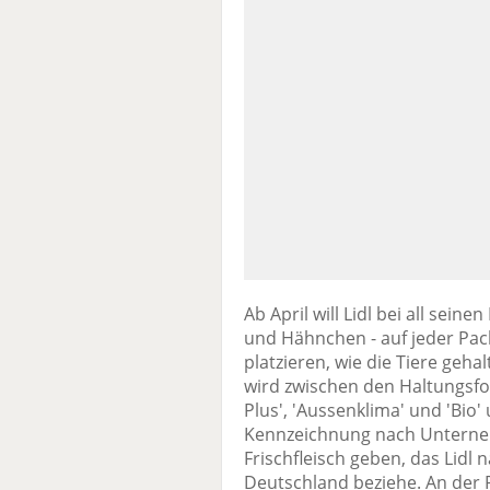
Ab April will Lidl bei all sein
und Hähnchen - auf jeder Pac
platzieren, wie die Tiere geh
wird zwischen den Haltungsfor
Plus', 'Aussenklima' und 'Bio
Kennzeichnung nach Untern
Frischfleisch geben, das Lidl
Deutschland beziehe. An der 