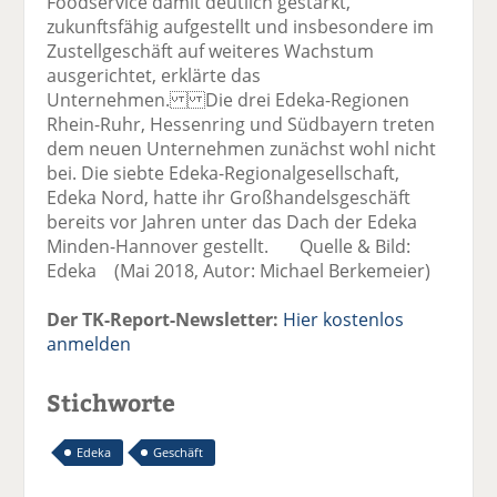
Foodservice damit deutlich gestärkt,
zukunftsfähig aufgestellt und insbesondere im
Zustellgeschäft auf weiteres Wachstum
ausgerichtet, erklärte das
Unternehmen. Die drei Edeka-Regionen
Rhein-Ruhr, Hessenring und Südbayern treten
dem neuen Unternehmen zunächst wohl nicht
bei. Die siebte Edeka-Regionalgesellschaft,
Edeka Nord, hatte ihr Großhandelsgeschäft
bereits vor Jahren unter das Dach der Edeka
Minden-Hannover gestellt. Quelle & Bild:
Edeka (Mai 2018, Autor: Michael Berkemeier)
Der TK-Report-Newsletter:
Hier kostenlos
anmelden
Stichworte
Edeka
Geschäft