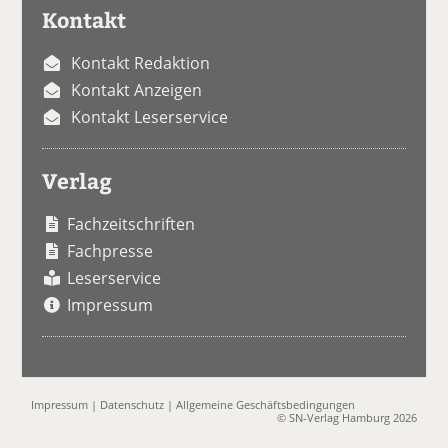
Kontakt
Kontakt Redaktion
Kontakt Anzeigen
Kontakt Leserservice
Verlag
Fachzeitschriften
Fachpresse
Leserservice
Impressum
Impressum
|
Datenschutz
|
Allgemeine Geschäftsbedingungen
© SN-Verlag Hamburg 2026