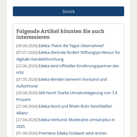
Zurück
Folgende Artikel könnten Sie auch
interessieren
[06.08.2026]
Edeka: Platzt die Tegut-Übernahme?
[07.07.2026]
Edeka-Zentrale fördert Stiftungsprofessur für
digitale Handelsforschung
[22.06.2026]
Edeka wird offizieller Ernährungspartner des
HSV
[07.05.2026]
Edeka Minden benennt Vorstand und
Aufsichtsrat
[30.04.2026]
Aldi Nord: Starke Umsatzsteigerung von 7,4
Prozent
[27.04.2026]
Edeka Nord und Rhein-Ruhr beschließen
Allianz
[27.04.2026]
Edeka-Verbund: Moderates Umsatzplus in
2025
[01.04.2026]
Premiere: Edeka Südwest setzt ersten