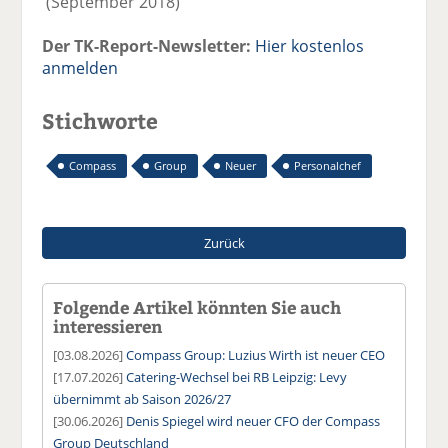
(September 2018)
Der TK-Report-Newsletter:
Hier kostenlos
anmelden
Stichworte
Compass
Group
Neuer
Personalchef
Zurück
Folgende Artikel könnten Sie auch
interessieren
[03.08.2026]
Compass Group: Luzius Wirth ist neuer CEO
[17.07.2026]
Catering-Wechsel bei RB Leipzig: Levy
übernimmt ab Saison 2026/27
[30.06.2026]
Denis Spiegel wird neuer CFO der Compass
Group Deutschland