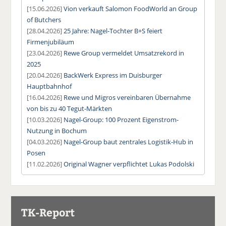
[15.06.2026]
Vion verkauft Salomon FoodWorld an Group
of Butchers
[28.04.2026]
25 Jahre: Nagel-Tochter B+S feiert
Firmenjubiläum
[23.04.2026]
Rewe Group vermeldet Umsatzrekord in
2025
[20.04.2026]
BackWerk Express im Duisburger
Hauptbahnhof
[16.04.2026]
Rewe und Migros vereinbaren Übernahme
von bis zu 40 Tegut-Märkten
[10.03.2026]
Nagel-Group: 100 Prozent Eigenstrom-
Nutzung in Bochum
[04.03.2026]
Nagel-Group baut zentrales Logistik-Hub in
Posen
[11.02.2026]
Original Wagner verpflichtet Lukas Podolski
TK-Report