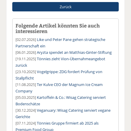
Zurück
Folgende Artikel könnten Sie auch
interessieren
[02.07.2026]
Like und Peter Pane gehen strategische
Partnerschaft ein
[06.01.2026]
Aryzta spendet an Matthias-Ginter-Stiftung
[19.11.2025]
Tönnies zieht Vion-Übernahmeangebot
zurück
[23.10.2025]
Vogelgrippe: ZDG fordert Prüfung von
Stallpflicht
[11.08.2025]
Ter Kulve CEO der Magnum Ice Cream
Company
[05.03.2025]
Kartoffeln & Co.: Wisag Catering serviert
Bodenschätze
[30.12.2024]
Veganuary: Wisag Catering serviert vegane
Gerichte
[07.11.2024]
Tönnies Gruppe firmiert ab 2025 als
Premium Food Group