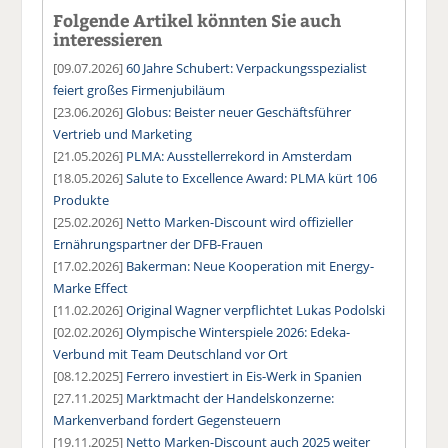
Folgende Artikel könnten Sie auch
interessieren
[09.07.2026]
60 Jahre Schubert: Verpackungsspezialist
feiert großes Firmenjubiläum
[23.06.2026]
Globus: Beister neuer Geschäftsführer
Vertrieb und Marketing
[21.05.2026]
PLMA: Ausstellerrekord in Amsterdam
[18.05.2026]
Salute to Excellence Award: PLMA kürt 106
Produkte
[25.02.2026]
Netto Marken-Discount wird offizieller
Ernährungspartner der DFB-Frauen
[17.02.2026]
Bakerman: Neue Kooperation mit Energy-
Marke Effect
[11.02.2026]
Original Wagner verpflichtet Lukas Podolski
[02.02.2026]
Olympische Winterspiele 2026: Edeka-
Verbund mit Team Deutschland vor Ort
[08.12.2025]
Ferrero investiert in Eis-Werk in Spanien
[27.11.2025]
Marktmacht der Handelskonzerne:
Markenverband fordert Gegensteuern
[19.11.2025]
Netto Marken-Discount auch 2025 weiter