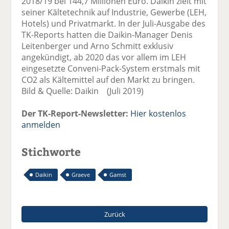
2018/19 bei 144,7 Millionen Euro. Daikin zielt mit
seiner Kältetechnik auf Industrie, Gewerbe (LEH,
Hotels) und Privatmarkt. In der Juli-Ausgabe des
TK-Reports hatten die Daikin-Manager Denis
Leitenberger und Arno Schmitt exklusiv
angekündigt, ab 2020 das vor allem im LEH
eingesetzte Conveni-Pack-System erstmals mit
CO2 als Kältemittel auf den Markt zu bringen.
Bild & Quelle: Daikin (Juli 2019)
Der TK-Report-Newsletter:
Hier kostenlos
anmelden
Stichworte
Daikin
Graeve
Gamst
Zurück