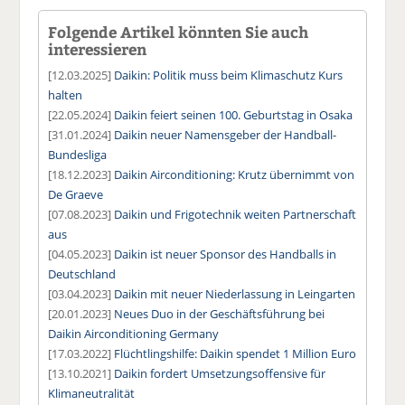
Folgende Artikel könnten Sie auch
interessieren
[12.03.2025]
Daikin: Politik muss beim Klimaschutz Kurs
halten
[22.05.2024]
Daikin feiert seinen 100. Geburtstag in Osaka
[31.01.2024]
Daikin neuer Namensgeber der Handball-
Bundesliga
[18.12.2023]
Daikin Airconditioning: Krutz übernimmt von
De Graeve
[07.08.2023]
Daikin und Frigotechnik weiten Partnerschaft
aus
[04.05.2023]
Daikin ist neuer Sponsor des Handballs in
Deutschland
[03.04.2023]
Daikin mit neuer Niederlassung in Leingarten
[20.01.2023]
Neues Duo in der Geschäftsführung bei
Daikin Airconditioning Germany
[17.03.2022]
Flüchtlingshilfe: Daikin spendet 1 Million Euro
[13.10.2021]
Daikin fordert Umsetzungsoffensive für
Klimaneutralität