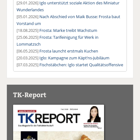
[29.01.2026]
Iglo unterstützt soziale Aktion des Miniatur
Wunderlandes
[05.01.2026]
Nach Abschied von Maik Busse: Frosta baut
Vorstand um
[18.08.2025]
Frosta: Marke treibt Wachstum
[25.06.2025]
Frosta: Tarifeinigung für Werk in
Lommatzsch
[06.05.2025]
Frosta launcht erstmals Kuchen
[20.03.2025]
Iglo: Kampagne zum Käpt’ns-Jubiläum
[07.03.2025]
Fischstäbchen: Iglo startet Qualitätsoffensive
TK-Report