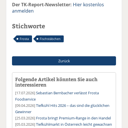
Der TK-Report-Newsletter:
Hier kostenlos
anmelden
Stichworte
Frosta
Fischstäbchen
Zurück
Folgende Artikel könnten Sie auch
interessieren
[17.07.2026]
Sebastian Bernbacher verlässt Frosta
Foodservice
[09.04.2026]
Tiefkühl Hits 2026 – das sind die glücklichen
Gewinner
[25.03.2026]
Frosta bringt Premium-Range in den Handel
[05.03.2026]
Tiefkühlmarkt in Österreich leicht gewachsen