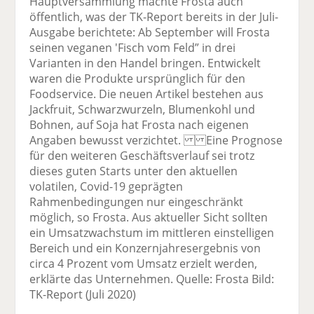
Hauptversammlung machte Frosta auch
öffentlich, was der TK-Report bereits in der Juli-
Ausgabe berichtete: Ab September will Frosta
seinen veganen 'Fisch vom Feld” in drei
Varianten in den Handel bringen. Entwickelt
waren die Produkte ursprünglich für den
Foodservice. Die neuen Artikel bestehen aus
Jackfruit, Schwarzwurzeln, Blumenkohl und
Bohnen, auf Soja hat Frosta nach eigenen
Angaben bewusst verzichtet. Eine Prognose
für den weiteren Geschäftsverlauf sei trotz
dieses guten Starts unter den aktuellen
volatilen, Covid-19 geprägten
Rahmenbedingungen nur eingeschränkt
möglich, so Frosta. Aus aktueller Sicht sollten
ein Umsatzwachstum im mittleren einstelligen
Bereich und ein Konzernjahresergebnis von
circa 4 Prozent vom Umsatz erzielt werden,
erklärte das Unternehmen. Quelle: Frosta Bild:
TK-Report (Juli 2020)