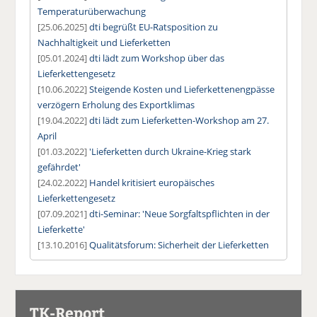
Temperaturüberwachung
[25.06.2025]
dti begrüßt EU-Ratsposition zu
Nachhaltigkeit und Lieferketten
[05.01.2024]
dti lädt zum Workshop über das
Lieferkettengesetz
[10.06.2022]
Steigende Kosten und Lieferkettenengpässe
verzögern Erholung des Exportklimas
[19.04.2022]
dti lädt zum Lieferketten-Workshop am 27.
April
[01.03.2022]
'Lieferketten durch Ukraine-Krieg stark
gefährdet'
[24.02.2022]
Handel kritisiert europäisches
Lieferkettengesetz
[07.09.2021]
dti-Seminar: 'Neue Sorgfaltspflichten in der
Lieferkette'
[13.10.2016]
Qualitätsforum: Sicherheit der Lieferketten
TK-Report