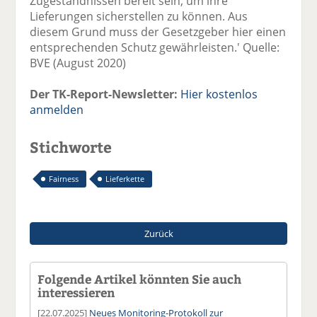
Zugeständnissen bereit sein, um ihre
Lieferungen sicherstellen zu können. Aus
diesem Grund muss der Gesetzgeber hier einen
entsprechenden Schutz gewährleisten.' Quelle:
BVE (August 2020)
Der TK-Report-Newsletter:
Hier kostenlos
anmelden
Stichworte
Fairness
Lieferkette
Zurück
Folgende Artikel könnten Sie auch
interessieren
[22.07.2025]
Neues Monitoring-Protokoll zur