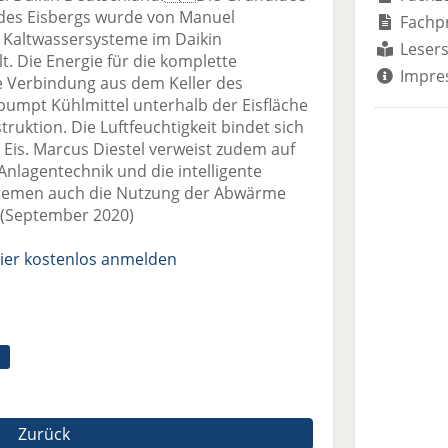
 des Eisbergs wurde von Manuel
Fachp
 Kaltwassersysteme im Daikin
Lesers
t. Die Energie für die komplette
Impre
 Verbindung aus dem Keller des
pumpt Kühlmittel unterhalb der Eisfläche
ruktion. Die Luftfeuchtigkeit bindet sich
 Eis. Marcus Diestel verweist zudem auf
Anlagentechnik und die intelligente
ystemen auch die Nutzung der Abwärme
n (September 2020)
ier kostenlos anmelden
Zurück