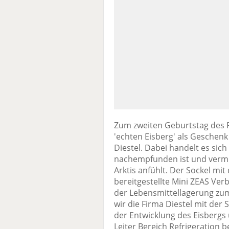
Zum zweiten Geburtstag des P
'echten Eisberg' als Geschenk
Diestel. Dabei handelt es sic
nachempfunden ist und vermitte
Arktis anfühlt. Der Sockel mit
bereitgestellte Mini ZEAS Ver
der Lebensmittellagerung zum
wir die Firma Diestel mit der
der Entwicklung des Eisbergs 
Leiter Bereich Refrigeratio