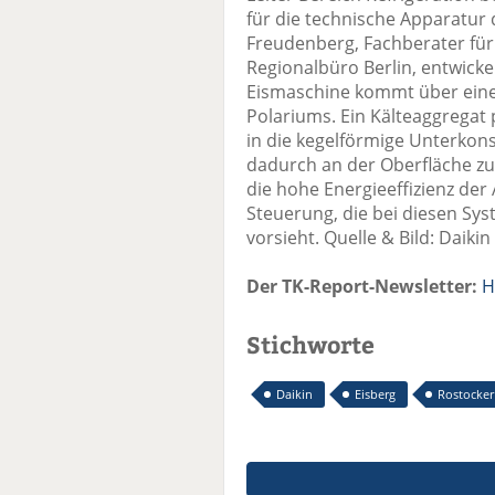
für die technische Apparatur
Freudenberg, Fachberater für
Regionalbüro Berlin, entwickel
Eismaschine kommt über eine
Polariums. Ein Kälteaggregat 
in die kegelförmige Unterkonst
dadurch an der Oberfläche zu
die hohe Energieeffizienz der 
Steuerung, die bei diesen S
vorsieht. Quelle & Bild: Daiki
Der TK-Report-Newsletter:
H
Stichworte
Daikin
Eisberg
Rostocker