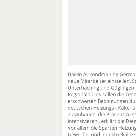
Daikin Airconditioning Germa
neue Mitarbeiter einstellen. 
Unterhaching und Güglingen 
Regionalbüros sollen die Team 
erschwerten Bedingungen dur
deutschen Heizungs-, Kälte- 
auszubauen, die Präsenz zu s
intensivieren', erklärt die D
Vor allem die Sparten Heizun
Gewerbe- und Industriekält