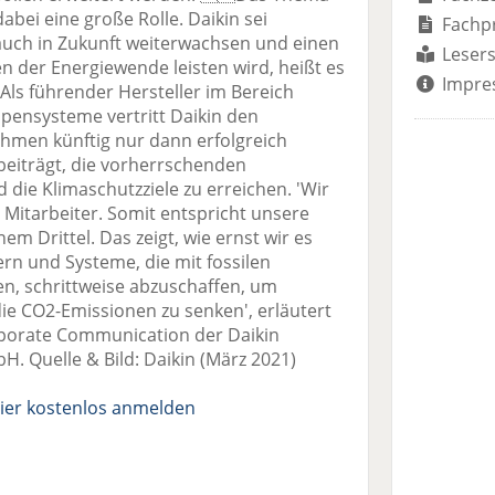
abei eine große Rolle. Daikin sei
Fachp
auch in Zukunft weiterwachsen und einen
Lesers
n der Energiewende leisten wird, heißt es
Impre
ls führender Hersteller im Bereich
pensysteme vertritt Daikin den
hmen künftig nur dann erfolgreich
eiträgt, die vorherrschenden
die Klimaschutzziele zu erreichen. 'Wir
 Mitarbeiter. Somit entspricht unsere
m Drittel. Das zeigt, wie ernst wir es
rn und Systeme, die mit fossilen
n, schrittweise abzuschaffen, um
e CO2-Emissionen zu senken', erläutert
rporate Communication der Daikin
. Quelle & Bild: Daikin (März 2021)
ier kostenlos anmelden