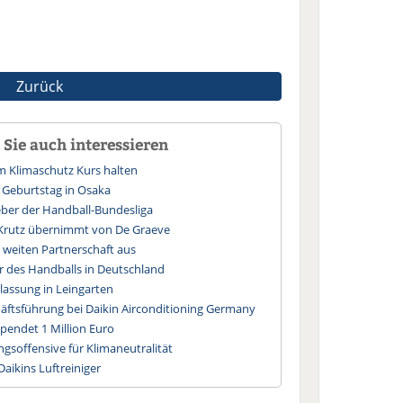
Zurück
Sie auch interessieren
im Klimaschutz Kurs halten
. Geburtstag in Osaka
ber der Handball-Bundesliga
: Krutz übernimmt von De Graeve
 weiten Partnerschaft aus
r des Handballs in Deutschland
lassung in Leingarten
äftsführung bei Daikin Airconditioning Germany
 spendet 1 Million Euro
gsoffensive für Klimaneutralität
Daikins Luftreiniger