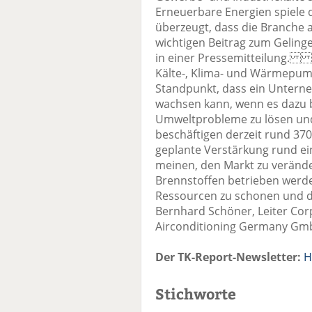
Erneuerbare Energien spiele d
überzeugt, dass die Branche 
wichtigen Beitrag zum Gelinge
in einer Pressemitteilung. A
Kälte-, Klima- und Wärmepum
Standpunkt, dass ein Unterne
wachsen kann, wenn es dazu b
Umweltprobleme zu lösen und 
beschäftigen derzeit rund 370
geplante Verstärkung rund eine
meinen, den Markt zu verände
Brennstoffen betrieben werde
Ressourcen zu schonen und di
Bernhard Schöner, Leiter Co
Airconditioning Germany GmbH
Der TK-Report-Newsletter:
H
Stichworte