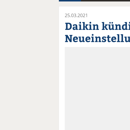
25.03.2021
Daikin künd
Neueinstell