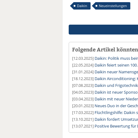
Daikin
Neueinstellungen
Folgende Artikel könnten 
[12.03.2025]
Daikin: Politik muss be
[22.05.2024]
Daikin feiert seinen 100
[31.01.2024]
Daikin neuer Namensge
[18.12.2023]
Daikin Airconditioning
[07.08.2023]
Daikin und Frigotechnik
[04.05.2023]
Daikin ist neuer Sponso
[03.04.2023]
Daikin mit neuer Nieder
[20.01.2023]
Neues Duo in der Gesch
[17.03.2022]
Flüchtlingshilfe: Daikin
[13.10.2021]
Daikin fordert Umsetzun
[13.07.2021]
Positive Bewertung für 