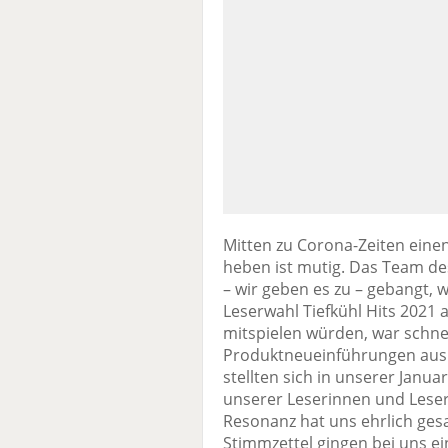
Mitten zu Corona-Zeiten eine
heben ist mutig. Das Team de
– wir geben es zu – gebangt, 
Leserwahl Tiefkühl Hits 2021 
mitspielen würden, war schnel
Produktneueinführungen aus d
stellten sich in unserer Janu
unserer Leserinnen und Lese
Resonanz hat uns ehrlich gesa
Stimmzettel gingen bei uns ei