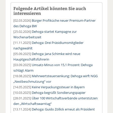
Folgende Artikel könnten Sie auch
interessieren
[02.03.2026]
Bürger Profiküche neuer Premium-Partner
des Dehoga BW
[25.02.2026]
Dehoga startet Kampagne zur
Wochenarbeitszeit
[11.11.2025]
Dehoga: Drei Präsidiumsmitglieder
nachgewählt
[05.09.2025]
Dehoga: Jana Schimke wird neue
Hauptgeschäftsführerin
[03.09.2025]
Umsatz-Minus von 15,1 Prozent: Dehoga
schlägt Alarm
[18.08.2025]
Mehrwertsteuersenkung: Dehoga wirft NGG
„Nestbeschmutzung“ vor
[14.05.2025]
Keine Verpackungssteuer in Bayern
[10.03.2025]
Dehoga begrüßt Sondierungspapier
[28.01.2025]
Über 100 Wirtschaftsverbände unterstützen
den „Wirtschaftswarntag“
[13.11.2024]
Dehoga: Guido Zöllick erneut als Präsident