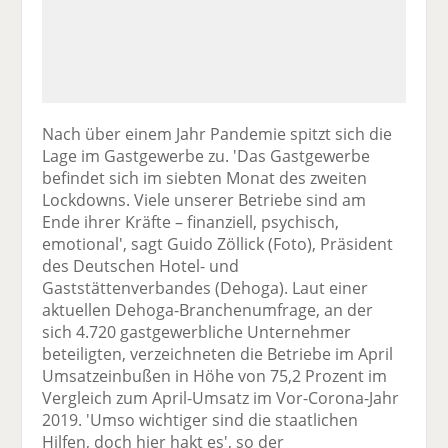
Nach über einem Jahr Pandemie spitzt sich die
Lage im Gastgewerbe zu. 'Das Gastgewerbe
befindet sich im siebten Monat des zweiten
Lockdowns. Viele unserer Betriebe sind am
Ende ihrer Kräfte – finanziell, psychisch,
emotional', sagt Guido Zöllick (Foto), Präsident
des Deutschen Hotel- und
Gaststättenverbandes (Dehoga). Laut einer
aktuellen Dehoga-Branchenumfrage, an der
sich 4.720 gastgewerbliche Unternehmer
beteiligten, verzeichneten die Betriebe im April
Umsatzeinbußen in Höhe von 75,2 Prozent im
Vergleich zum April-Umsatz im Vor-Corona-Jahr
2019. 'Umso wichtiger sind die staatlichen
Hilfen, doch hier hakt es', so der