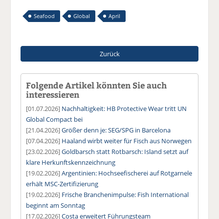
Seafood
Global
April
Zurück
Folgende Artikel könnten Sie auch
interessieren
[01.07.2026]
Nachhaltigkeit: HB Protective Wear tritt UN
Global Compact bei
[21.04.2026]
Größer denn je: SEG/SPG in Barcelona
[07.04.2026]
Haaland wirbt weiter für Fisch aus Norwegen
[23.02.2026]
Goldbarsch statt Rotbarsch: Island setzt auf
klare Herkunftskennzeichnung
[19.02.2026]
Argentinien: Hochseefischerei auf Rotgarnele
erhält MSC-Zertifizierung
[19.02.2026]
Frische Branchenimpulse: Fish International
beginnt am Sonntag
[17.02.2026]
Costa erweitert Führungsteam