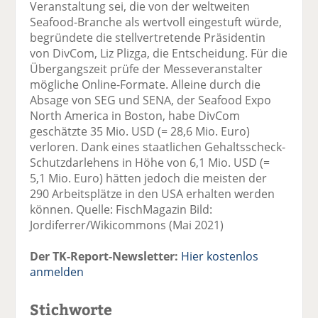
Veranstaltung sei, die von der weltweiten
Seafood-Branche als wertvoll eingestuft würde,
begründete die stellvertretende Präsidentin
von DivCom, Liz Plizga, die Entscheidung. Für die
Übergangszeit prüfe der Messeveranstalter
mögliche Online-Formate. Alleine durch die
Absage von SEG und SENA, der Seafood Expo
North America in Boston, habe DivCom
geschätzte 35 Mio. USD (= 28,6 Mio. Euro)
verloren. Dank eines staatlichen Gehaltsscheck-
Schutzdarlehens in Höhe von 6,1 Mio. USD (=
5,1 Mio. Euro) hätten jedoch die meisten der
290 Arbeitsplätze in den USA erhalten werden
können. Quelle: FischMagazin Bild:
Jordiferrer/Wikicommons (Mai 2021)
Der TK-Report-Newsletter:
Hier kostenlos
anmelden
Stichworte