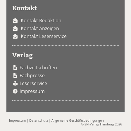
Kontakt
Kontakt Redaktion
Kontakt Anzeigen
Kontakt Leserservice
Verlag
Fachzeitschriften
Fachpresse
Leserservice
Impressum
Impressum
|
Datenschutz
|
Allgemeine Geschäftsbedingungen
© SN-Verlag Hamburg 2026