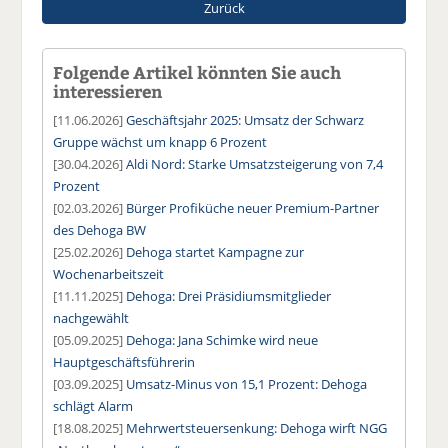
Zurück
Folgende Artikel könnten Sie auch
interessieren
[11.06.2026]
Geschäftsjahr 2025: Umsatz der Schwarz
Gruppe wächst um knapp 6 Prozent
[30.04.2026]
Aldi Nord: Starke Umsatzsteigerung von 7,4
Prozent
[02.03.2026]
Bürger Profiküche neuer Premium-Partner
des Dehoga BW
[25.02.2026]
Dehoga startet Kampagne zur
Wochenarbeitszeit
[11.11.2025]
Dehoga: Drei Präsidiumsmitglieder
nachgewählt
[05.09.2025]
Dehoga: Jana Schimke wird neue
Hauptgeschäftsführerin
[03.09.2025]
Umsatz-Minus von 15,1 Prozent: Dehoga
schlägt Alarm
[18.08.2025]
Mehrwertsteuersenkung: Dehoga wirft NGG