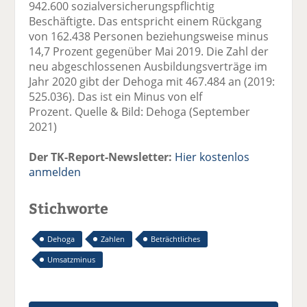
942.600 sozialversicherungspflichtig
Beschäftigte. Das entspricht einem Rückgang
von 162.438 Personen beziehungsweise minus
14,7 Prozent gegenüber Mai 2019. Die Zahl der
neu abgeschlossenen Ausbildungsverträge im
Jahr 2020 gibt der Dehoga mit 467.484 an (2019:
525.036). Das ist ein Minus von elf
Prozent. Quelle & Bild: Dehoga (September
2021)
Der TK-Report-Newsletter:
Hier kostenlos
anmelden
Stichworte
Dehoga
Zahlen
Beträchtliches
Umsatzminus