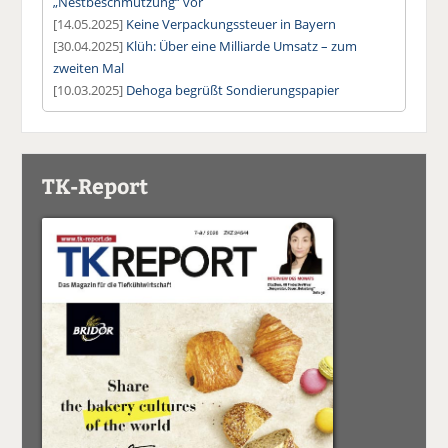
„Nestbeschmutzung“ vor
[14.05.2025]
Keine Verpackungssteuer in Bayern
[30.04.2025]
Klüh: Über eine Milliarde Umsatz – zum
zweiten Mal
[10.03.2025]
Dehoga begrüßt Sondierungspapier
TK-Report