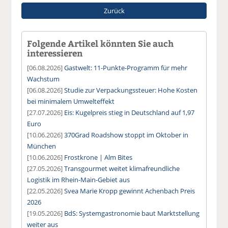
Zurück
Folgende Artikel könnten Sie auch
interessieren
[06.08.2026]
Gastwelt: 11-Punkte-Programm für mehr
Wachstum
[06.08.2026]
Studie zur Verpackungssteuer: Hohe Kosten
bei minimalem Umwelteffekt
[27.07.2026]
Eis: Kugelpreis stieg in Deutschland auf 1,97
Euro
[10.06.2026]
370Grad Roadshow stoppt im Oktober in
München
[10.06.2026]
Frostkrone | Alm Bites
[27.05.2026]
Transgourmet weitet klimafreundliche
Logistik im Rhein-Main-Gebiet aus
[22.05.2026]
Svea Marie Kropp gewinnt Achenbach Preis
2026
[19.05.2026]
BdS: Systemgastronomie baut Marktstellung
weiter aus