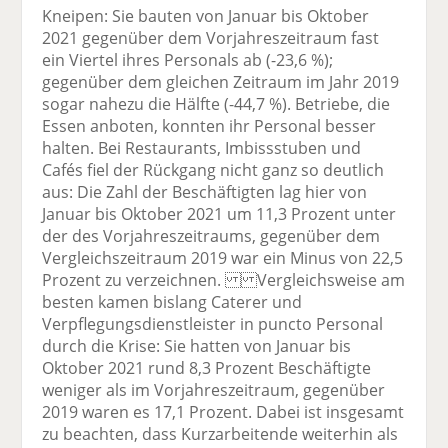
Kneipen: Sie bauten von Januar bis Oktober
2021 gegenüber dem Vorjahreszeitraum fast
ein Viertel ihres Personals ab (-23,6 %);
gegenüber dem gleichen Zeitraum im Jahr 2019
sogar nahezu die Hälfte (-44,7 %). Betriebe, die
Essen anboten, konnten ihr Personal besser
halten. Bei Restaurants, Imbissstuben und
Cafés fiel der Rückgang nicht ganz so deutlich
aus: Die Zahl der Beschäftigten lag hier von
Januar bis Oktober 2021 um 11,3 Prozent unter
der des Vorjahreszeitraums, gegenüber dem
Vergleichszeitraum 2019 war ein Minus von 22,5
Prozent zu verzeichnen. Vergleichsweise am
besten kamen bislang Caterer und
Verpflegungsdienstleister in puncto Personal
durch die Krise: Sie hatten von Januar bis
Oktober 2021 rund 8,3 Prozent Beschäftigte
weniger als im Vorjahreszeitraum, gegenüber
2019 waren es 17,1 Prozent. Dabei ist insgesamt
zu beachten, dass Kurzarbeitende weiterhin als