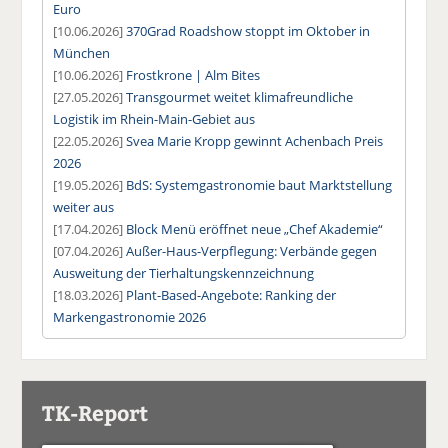
Euro
[10.06.2026]
370Grad Roadshow stoppt im Oktober in
München
[10.06.2026]
Frostkrone | Alm Bites
[27.05.2026]
Transgourmet weitet klimafreundliche
Logistik im Rhein-Main-Gebiet aus
[22.05.2026]
Svea Marie Kropp gewinnt Achenbach Preis
2026
[19.05.2026]
BdS: Systemgastronomie baut Marktstellung
weiter aus
[17.04.2026]
Block Menü eröffnet neue „Chef Akademie“
[07.04.2026]
Außer-Haus-Verpflegung: Verbände gegen
Ausweitung der Tierhaltungskennzeichnung
[18.03.2026]
Plant-Based-Angebote: Ranking der
Markengastronomie 2026
TK-Report