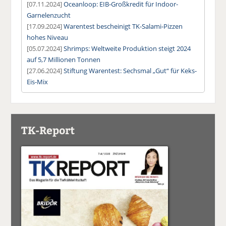
[07.11.2024]
Oceanloop: EIB-Großkredit für Indoor-
Garnelenzucht
[17.09.2024]
Warentest bescheinigt TK-Salami-Pizzen
hohes Niveau
[05.07.2024]
Shrimps: Weltweite Produktion steigt 2024
auf 5,7 Millionen Tonnen
[27.06.2024]
Stiftung Warentest: Sechsmal „Gut“ für Keks-
Eis-Mix
TK-Report