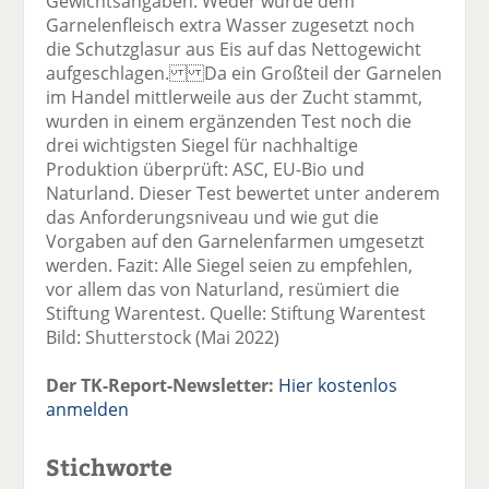
Gewichtsangaben: Weder wurde dem
Garnelenfleisch extra Wasser zugesetzt noch
die Schutzglasur aus Eis auf das Nettogewicht
aufgeschlagen. Da ein Großteil der Garnelen
im Handel mittlerweile aus der Zucht stammt,
wurden in einem ergänzenden Test noch die
drei wichtigsten Siegel für nachhaltige
Produktion überprüft: ASC, EU-Bio und
Naturland. Dieser Test bewertet unter anderem
das Anforderungsniveau und wie gut die
Vorgaben auf den Garnelenfarmen umgesetzt
werden. Fazit: Alle Siegel seien zu empfehlen,
vor allem das von Naturland, resümiert die
Stiftung Warentest. Quelle: Stiftung Warentest
Bild: Shutterstock (Mai 2022)
Der TK-Report-Newsletter:
Hier kostenlos
anmelden
Stichworte