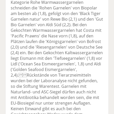
Kategorie Rohe Warmwassergarnelen
schneiden die 'Rohen Garnelen' von Biopolar
am besten ab (1,8), gefolgt von den 'Black Tiger
Garnelen natur' von Rewe Bio (2,1) und den 'Gut
Bio Garnelen' von Aldi Süd (2,2). Bei den
Gekochten Warmwassergarnelen hat Costa mit
'Pacific Prawns' die Nase vorn (1,8), auf den
Plätzen laufen die 'Königsgarnelen' von Bofrost
(2,0) und die 'Riesengarnelen' von Deutsche See
(2,4) ein. Bei den Gekochten Kaltwassergarnelen
liegt Eismann mit den 'Tiefseegarnelen' (1,8) vor
Lidl ('Ocean Sea Eismeergarnelen', 1,8) und Aldi
('Golden Seafood Eismergarnelen',
2,4). Rückstände von Tierarzneimitteln
wurden bei der Laboranalyse nicht gefunden,
so die Stiftung Warentest. Garnelen mit
Naturland- und ASC-Siegel dürfen auch nicht
mit Antibiotika behandelt worden sein, die mit
EU-Biosiegel nur unter strengen Auflagen.
Keinen Einwand gibt es auch bei den