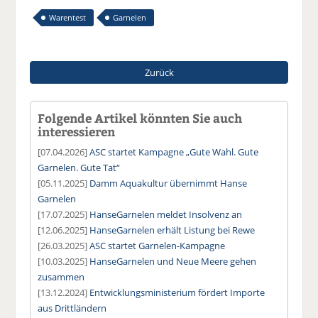
Warentest
Garnelen
Zurück
Folgende Artikel könnten Sie auch
interessieren
[07.04.2026]
ASC startet Kampagne „Gute Wahl. Gute
Garnelen. Gute Tat“
[05.11.2025]
Damm Aquakultur übernimmt Hanse
Garnelen
[17.07.2025]
HanseGarnelen meldet Insolvenz an
[12.06.2025]
HanseGarnelen erhält Listung bei Rewe
[26.03.2025]
ASC startet Garnelen-Kampagne
[10.03.2025]
HanseGarnelen und Neue Meere gehen
zusammen
[13.12.2024]
Entwicklungsministerium fördert Importe
aus Drittländern