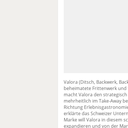
Valora (Ditsch, Backwerk, Bac
beheimatete Frittenwerk und w
macht Valora den strategisch
mehrheitlich im Take-Away be
Richtung Erlebnisgastronomie
erklärte das Schweizer Untern
Marke will Valora in diesem 
expandieren und von der Mark