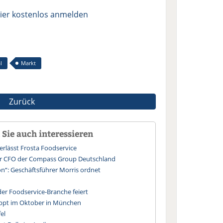
ier kostenlos anmelden
l
Markt
Zurück
Sie auch interessieren
erlässt Frosta Foodservice
uer CFO der Compass Group Deutschland
n“: Geschäftsführer Morris ordnet
der Foodservice-Branche feiert
ppt im Oktober in München
el