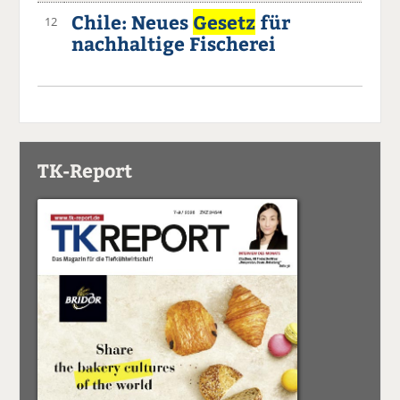
Chile: Neues
Gesetz
für
12
nachhaltige Fischerei
TK-Report