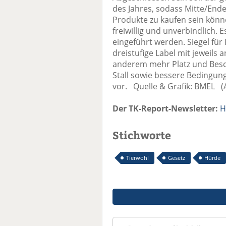
des Jahres, sodass Mitte/End
Produkte zu kaufen sein könne
freiwillig und unverbindlich. 
eingeführt werden. Siegel für 
dreistufige Label mit jeweils
anderem mehr Platz und Besch
Stall sowie bessere Bedingun
vor. Quelle & Grafik: BMEL (A
Der TK-Report-Newsletter:
H
Stichworte
Tierwohl
Gesetz
Hürde