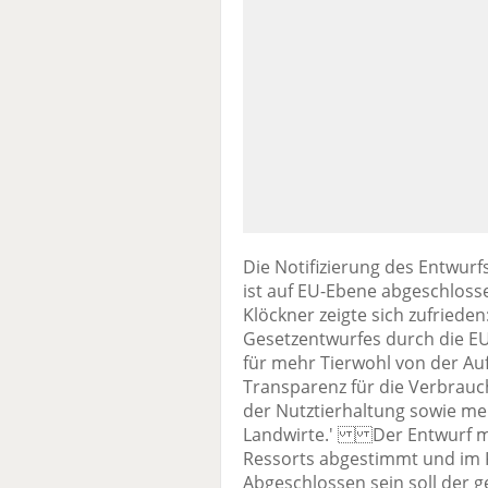
Die Notifizierung des Entwur
ist auf EU-Ebene abgeschlosse
Klöckner zeigte sich zufriede
Gesetzentwurfes durch die EU 
für mehr Tierwohl von der Au
Transparenz für die Verbrauch
der Nutztierhaltung sowie m
Landwirte.' Der Entwurf mu
Ressorts abgestimmt und im 
Abgeschlossen sein soll der 