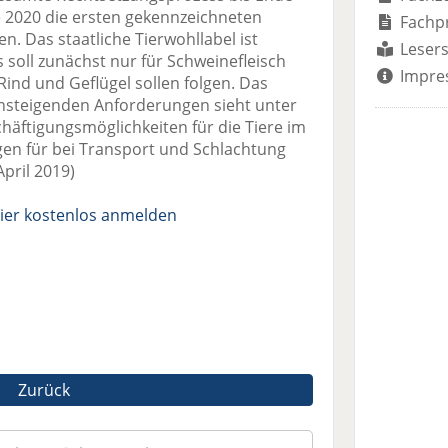
e 2020 die ersten gekennzeichneten
Fachp
n. Das staatliche Tierwohllabel ist
Lesers
Es soll zunächst nur für Schweinefleisch
Impre
Rind und Geflügel sollen folgen. Das
 ansteigenden Anforderungen sieht unter
äftigungsmöglichkeiten für die Tiere im
gen für bei Transport und Schlachtung
pril 2019)
ier kostenlos anmelden
Zurück