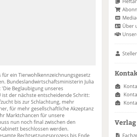
Heftar
Abon
Media
Über 
Unser
Stelle
Kontak
fs für ein Tierwohlkennzeichnungsgesetz
n. Bundeslandwirtschaftsministerin Julia
Konta
n: 'Die Beglaubigung unseres
Konta
ist der nächste entscheidende Schritt:
fzucht bis zur Schlachtung, mehr
Konta
er, für mehr gesellschaftliche Akzeptanz
ehr Marktchancen für unsere
Verlag
ss nun noch final zwischen den
Kabinett beschlossen werden.
Fachze
gesamte Rechtsetzungsprozess bis Ende