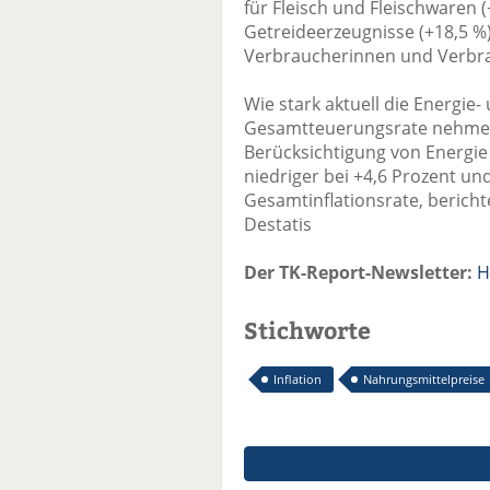
für Fleisch und Fleischwaren 
Getreideerzeugnisse (+18,5 %)
Verbraucherinnen und Verbr
Wie stark aktuell die Energie-
Gesamtteuerungsrate nehmen, 
Berücksichtigung von Energie 
niedriger bei +4,6 Prozent un
Gesamtinflationsrate, bericht
Destatis
Der TK-Report-Newsletter:
H
Stichworte
Inflation
Nahrungsmittelpreise