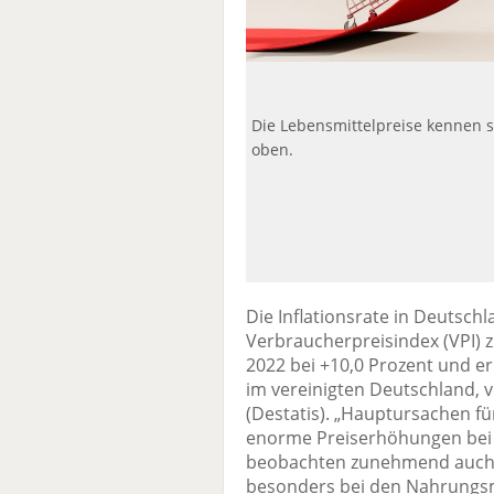
Die Lebensmittelpreise kennen se
oben.
Die Inflationsrate in Deutsc
Verbraucherpreisindex (VPI)
2022 bei +10,0 Prozent und e
im vereinigten Deutschland, 
(Destatis). „Hauptursachen für
enorme Preiserhöhungen bei 
beobachten zunehmend auch P
besonders bei den Nahrungsmit