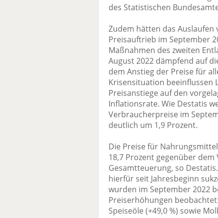
des Statistischen Bundesamt
Zudem hätten das Auslaufen v
Preisauftrieb im September 20
Maßnahmen des zweiten Entlas
August 2022 dämpfend auf di
dem Anstieg der Preise für al
Krisensituation beeinflussen 
Preisanstiege auf den vorgela
Inflationsrate. Wie Destatis we
Verbraucherpreise im Septe
deutlich um 1,9 Prozent.
Die Preise für Nahrungsmitte
18,7 Prozent gegenüber dem V
Gesamtteuerung, so Destatis. 
hierfür seit Jahresbeginn sukz
wurden im September 2022 be
Preiserhöhungen beobachtet: 
Speiseöle (+49,0 %) sowie Mol