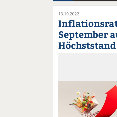
13.10.2022
Inflationsra
September a
Höchststand