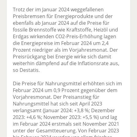
Trotz der im Januar 2024 weggefallenen
Preisbremsen für Energieprodukte und der
ebenfalls ab Januar 2024 auf die Preise für
fossile Brennstoffe wie Kraftstoffe, Heizöl und
Erdgas wirkenden CO2-Preis-Erhöhung lagen
die Energiepreise im Februar 2024 um 2,4
Prozent niedriger als im Vorjahresmonat. Der
Preisrückgang bei Energie wirke sich damit
weiterhin dämpfend auf die Inflationsrate aus,
so Destatis.
Die Preise für Nahrungsmittel erhöhten sich im
Februar 2024 um 0,9 Prozent gegenüber dem
Vorjahresmonat. Der Preisanstieg für
Nahrungsmittel hat sich seit April 2023
verlangsamt (Januar 2024: +3,8 %; Dezember
2023: +4,6 %; November 2023: +5,5 %) und lag
im Februar 2024 erstmals seit November 2021
unter der Gesamtteuerung. Von Februar 2023