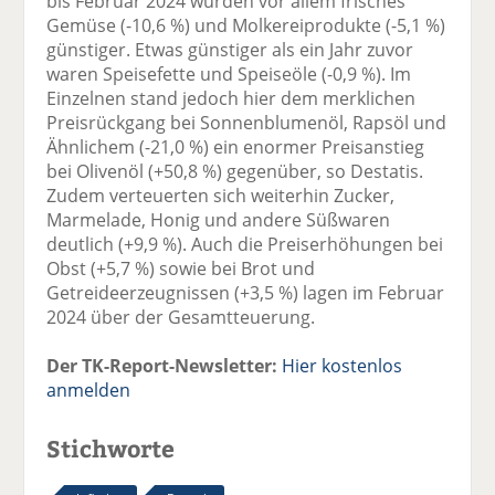
bis Februar 2024 wurden vor allem frisches
Gemüse (-10,6 %) und Molkereiprodukte (-5,1 %)
günstiger. Etwas günstiger als ein Jahr zuvor
waren Speisefette und Speiseöle (-0,9 %). Im
Einzelnen stand jedoch hier dem merklichen
Preisrückgang bei Sonnenblumenöl, Rapsöl und
Ähnlichem (-21,0 %) ein enormer Preisanstieg
bei Olivenöl (+50,8 %) gegenüber, so Destatis.
Zudem verteuerten sich weiterhin Zucker,
Marmelade, Honig und andere Süßwaren
deutlich (+9,9 %). Auch die Preiserhöhungen bei
Obst (+5,7 %) sowie bei Brot und
Getreideerzeugnissen (+3,5 %) lagen im Februar
2024 über der Gesamtteuerung.
Der TK-Report-Newsletter:
Hier kostenlos
anmelden
Stichworte