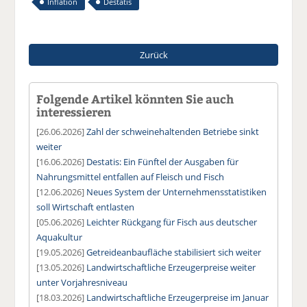
Inflation
Destatis
Zurück
Folgende Artikel könnten Sie auch
interessieren
[26.06.2026]
Zahl der schweinehaltenden Betriebe sinkt
weiter
[16.06.2026]
Destatis: Ein Fünftel der Ausgaben für
Nahrungsmittel entfallen auf Fleisch und Fisch
[12.06.2026]
Neues System der Unternehmensstatistiken
soll Wirtschaft entlasten
[05.06.2026]
Leichter Rückgang für Fisch aus deutscher
Aquakultur
[19.05.2026]
Getreideanbaufläche stabilisiert sich weiter
[13.05.2026]
Landwirtschaftliche Erzeugerpreise weiter
unter Vorjahresniveau
[18.03.2026]
Landwirtschaftliche Erzeugerpreise im Januar